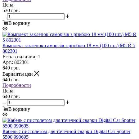
Цена
530 грн.
В корзину
Комплект заклепок-саморізів з різьбою 18 мм (100 шт.) М5 Ø 5
802301
Есть в наличии: 1
Арт.: 802301
640
грн.
Варианты цен
640
грн.
Подробности
Цена
640 грн.
В корзину
Кабель с пистолетом для точечной сварки Digital Car Spotter
5500 990695