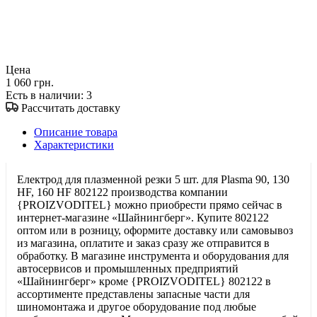
Цена
1 060 грн.
Есть в наличии
: 3
Рассчитать доставку
Описание товара
Характеристики
Електрод для плазменной резки 5 шт. для Plasma 90, 130
HF, 160 HF 802122 производства компании
{PROIZVODITEL} можно приобрести прямо сейчас в
интернет-магазине «Шайнингберг». Купите 802122
оптом или в розницу, оформите доставку или самовывоз
из магазина, оплатите и заказ сразу же отправится в
обработку. В магазине инструмента и оборудования для
автосервисов и промышленных предприятий
«Шайнингберг» кроме {PROIZVODITEL} 802122 в
ассортименте представлены запасные части для
шиномонтажа и другое оборудование под любые