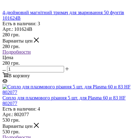
4-дюймовий магнітний тримач для зварювання 50 фунтів
101624B
Есть в наличии: 3
Арт.: 101624B
280
грн.
Варианты цен
280
грн.
Подробности
Цена
280 грн.
В корзину
Сопло для плазмового різання 5 шт. для Plasma 60 и 83 HF
802077
Есть в наличии: 4
Арт.: 802077
530
грн.
Варианты цен
530
грн.
Подробности