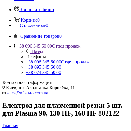
Личный кабинет
Корзина
0
Отложенные
0
Сравнение товаров
0
+38 096 345 60 00
Отдел продаж
Назад
Телефоны
+38 096 345 60 00
Отдел продаж
+38 095 345 60 00
+38 073 345 60 00
Контактная информация
Киев, пр. Академика Королёва, 11
sales@mbavto.com.ua
Електрод для плазменной резки 5 шт.
для Plasma 90, 130 HF, 160 HF 802122
Главная
—