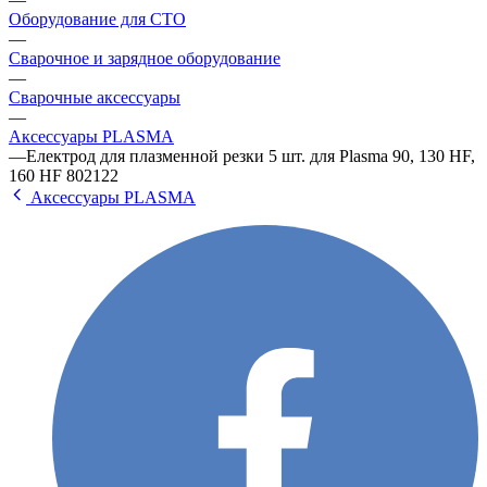
Оборудование для СТО
—
Сварочное и зарядное оборудование
—
Сварочные аксессуары
—
Аксессуары РLАSМА
—
Електрод для плазменной резки 5 шт. для Plasma 90, 130 HF,
160 HF 802122
Аксессуары РLАSМА