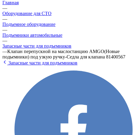
Главная
—
Оборудование для СТО
—
Подъемное оборудование
—
Подъемники автомобильные
—
Запасные части для подъемников
—
Клапан перепускной на маслостанцию AMGO(Новые
подьемники) под узкую ручку-Седла для клапана 81400567
Запасные части для подъемников