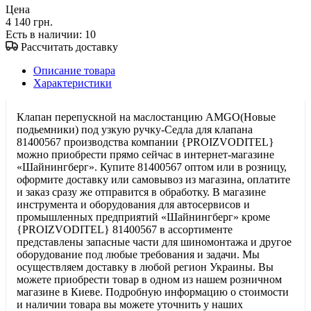
Цена
4 140 грн.
Есть в наличии
: 10
Рассчитать доставку
Описание товара
Характеристики
Клапан перепускной на маслостанцию AMGO(Новые
подьемники) под узкую ручку-Седла для клапана
81400567 производства компании {PROIZVODITEL}
можно приобрести прямо сейчас в интернет-магазине
«Шайнингберг». Купите 81400567 оптом или в розницу,
оформите доставку или самовывоз из магазина, оплатите
и заказ сразу же отправится в обработку. В магазине
инструмента и оборудования для автосервисов и
промышленных предприятий «Шайнингберг» кроме
{PROIZVODITEL} 81400567 в ассортименте
представлены запасные части для шиномонтажа и другое
оборудование под любые требования и задачи. Мы
осуществляем доставку в любой регион Украины. Вы
можете приобрести товар в одном из нашем розничном
магазине в Киеве. Подробную информацию о стоимости
и наличии товара вы можете уточнить у наших