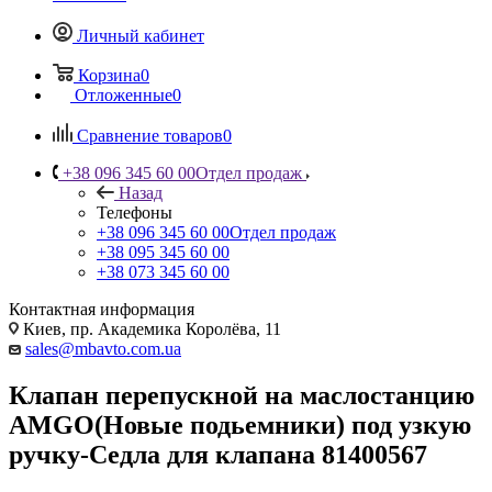
Личный кабинет
Корзина
0
Отложенные
0
Сравнение товаров
0
+38 096 345 60 00
Отдел продаж
Назад
Телефоны
+38 096 345 60 00
Отдел продаж
+38 095 345 60 00
+38 073 345 60 00
Контактная информация
Киев, пр. Академика Королёва, 11
sales@mbavto.com.ua
Клапан перепускной на маслостанцию
AMGO(Новые подьемники) под узкую
ручку-Седла для клапана 81400567