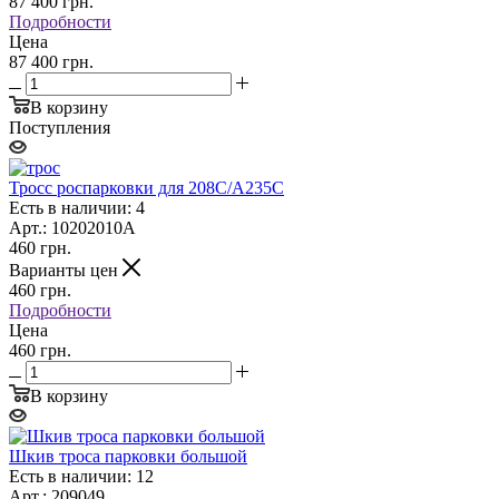
87 400
грн.
Подробности
Цена
87 400 грн.
В корзину
Поступления
Тросс роспарковки для 208С/А235С
Есть в наличии: 4
Арт.: 10202010А
460
грн.
Варианты цен
460
грн.
Подробности
Цена
460 грн.
В корзину
Шкив троса парковки большой
Есть в наличии: 12
Арт.: 209049