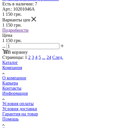
Есть в наличии: 7
Арт.: 10201046A
1 150
грн.
Варианты цен
1 150
грн.
Подробности
Цена
1 150 грн.
В корзину
Страницы:
1
2
3
4
5
...
24
След.
Каталог
Компания
О компании
Карьера
Контакты
Информация
Условия оплаты
Условия доставки
Гарантия на товар
Помощь