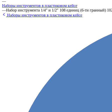
—
Наборы инструментов в пластиковом кейсе
—
Набор инструмента 1/4" и 1/2" 108 единиц (6-ти гранный) 10
Наборы инструментов в пластиковом кейсе