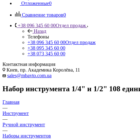
Отложенные
0
Сравнение товаров
0
+38 096 345 60 00
Отдел продаж
Назад
Телефоны
+38 096 345 60 00
Отдел продаж
+38 095 345 60 00
+38 073 345 60 00
Контактная информация
Киев, пр. Академика Королёва, 11
sales@mbavto.com.ua
Набор инструмента 1/4" и 1/2" 108 един
Главная
—
Инструмент
—
Ручной инструмент
—
Наборы инструментов