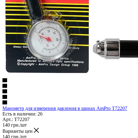
Манометр для измерения давления в шинах AmPro T72207
Есть в наличии: 26
Арт.: T72207
140
грн.
/шт
Варианты цен
140
грн.
/шт