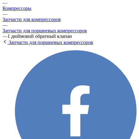
—
Компрессоры
—
Запчасти для компрессоров
—
Запчасти для поршневых компрессоров
—
1 дюймовий обратный клапан
Запчасти для поршневых компрессоров