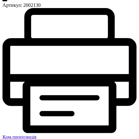
Артикул:
2002130
Ком.пропозиція