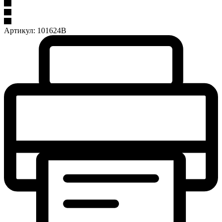
Артикул:
101624B