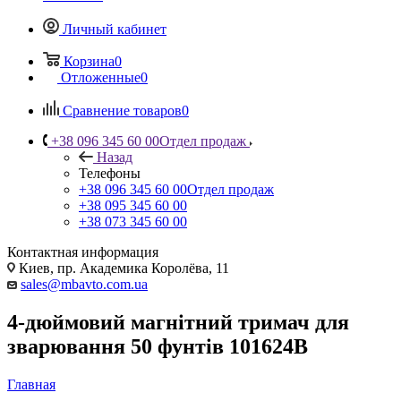
Личный кабинет
Корзина
0
Отложенные
0
Сравнение товаров
0
+38 096 345 60 00
Отдел продаж
Назад
Телефоны
+38 096 345 60 00
Отдел продаж
+38 095 345 60 00
+38 073 345 60 00
Контактная информация
Киев, пр. Академика Королёва, 11
sales@mbavto.com.ua
4-дюймовий магнітний тримач для
зварювання 50 фунтів 101624B
Главная
—