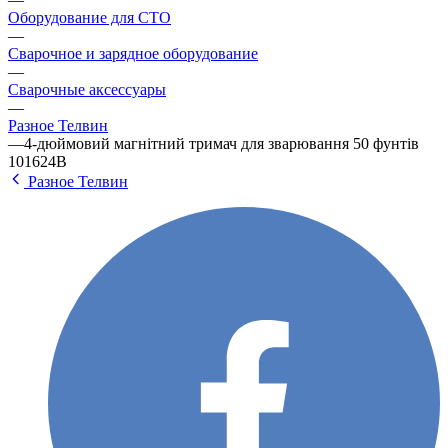
Оборудование для СТО
—
Сварочное и зарядное оборудование
—
Сварочные аксессуары
—
Разное Телвин
—
4-дюймовий магнітний тримач для зварювання 50 фунтів
101624B
Разное Телвин