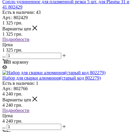
Сопло удлиненное для плазменной резки 5 шт. для Plasma 31 и
41 802429
Есть в наличии: 43
Арт.: 802429
1 325
грн.
Варианты цен
1 325
грн.
Подробности
Цена
1 325 грн.
В корзину
Набор для сварки алюминия(старый код 802279)
Есть в наличии: 1
Арт.: 802766
4 240
грн.
Варианты цен
4 240
грн.
Подробности
Цена
4 240 грн.