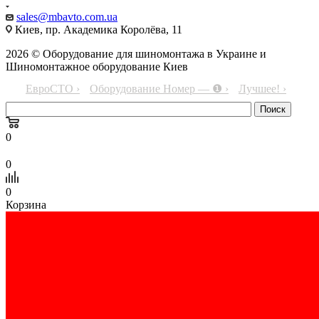
sales@mbavto.com.ua
Киев, пр. Академика Королёва, 11
2026 © Оборудование для шиномонтажа в Украине и
Шиномонтажное оборудование Киев
ЕвроСТО ›
Оборудование Номер — ❶ ›
Лучшее! ›
0
0
0
Корзина