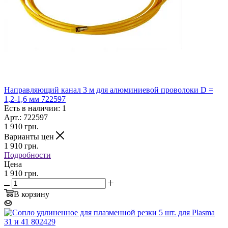
Направляющий канал 3 м для алюминиевой проволоки D =
1,2-1,6 мм 722597
Есть в наличии: 1
Арт.: 722597
1 910
грн.
Варианты цен
1 910
грн.
Подробности
Цена
1 910 грн.
В корзину