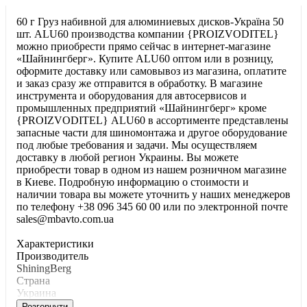
60 г Груз набивной для алюминиевых дисков-Україна 50
шт. ALU60 производства компании {PROIZVODITEL}
можно приобрести прямо сейчас в интернет-магазине
«Шайнингберг». Купите ALU60 оптом или в розницу,
оформите доставку или самовывоз из магазина, оплатите
и заказ сразу же отправится в обработку. В магазине
инструмента и оборудования для автосервисов и
промышленных предприятий «Шайнингберг» кроме
{PROIZVODITEL} ALU60 в ассортименте представлены
запасные части для шиномонтажа и другое оборудование
под любые требования и задачи. Мы осуществляем
доставку в любой регион Украины. Вы можете
приобрести товар в одном из нашем розничном магазине
в Киеве. Подробную информацию о стоимости и
наличии товара вы можете уточнить у наших менеджеров
по телефону +38 096 345 60 00 или по электронной почте
sales@mbavto.com.ua
Характеристики
Производитель
ShiningBerg
Страна
Украина
Розгорнути