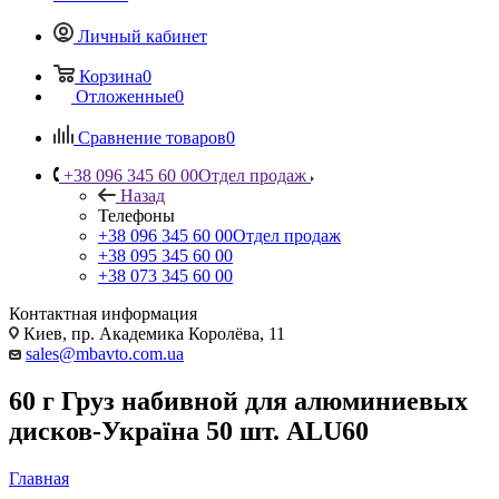
Личный кабинет
Корзина
0
Отложенные
0
Сравнение товаров
0
+38 096 345 60 00
Отдел продаж
Назад
Телефоны
+38 096 345 60 00
Отдел продаж
+38 095 345 60 00
+38 073 345 60 00
Контактная информация
Киев, пр. Академика Королёва, 11
sales@mbavto.com.ua
60 г Груз набивной для алюминиевых
дисков-Україна 50 шт. ALU60
Главная
—