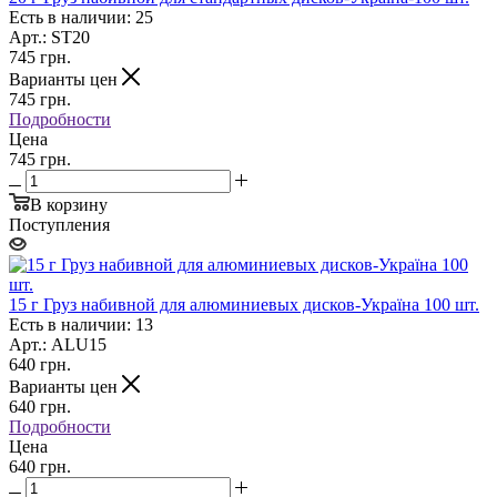
Есть в наличии: 25
Арт.: ST20
745
грн.
Варианты цен
745
грн.
Подробности
Цена
745 грн.
В корзину
Поступления
15 г Груз набивной для алюминиевых дисков-Україна 100 шт.
Есть в наличии: 13
Арт.: ALU15
640
грн.
Варианты цен
640
грн.
Подробности
Цена
640 грн.