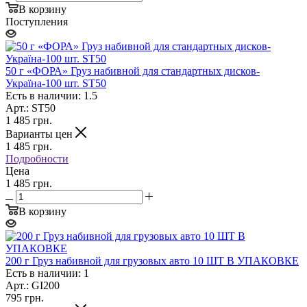
В корзину
Поступления
50 г «ФОРА» Груз набивной для стандартных дисков-
Україна-100 шт. ST50
Есть в наличии: 1.5
Арт.: ST50
1 485
грн.
Варианты цен
1 485
грн.
Подробности
Цена
1 485 грн.
В корзину
200 г Груз набивной для грузовых авто 10 ШТ В УПАКОВКЕ
Есть в наличии: 1
Арт.: GI200
795
грн.