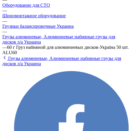
Оборудование для СТО
—
Шиномонтажное оборудование
—
Грузики балансировочные Украина
—
Грузы алюминевые, Алюминиевые набивные грузы для
дисков л/а Украина
—
60 г Груз набивной для алюминиевых дисков-Україна 50 шт.
ALU60
Грузы алюминевые, Алюминиевые набивные грузы для
дисков л/а Украина