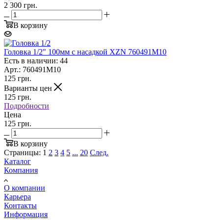
2 300 грн.
В корзину
Головка 1/2" 100мм с насадкой XZN 760491M10
Есть в наличии: 44
Арт.: 760491M10
125
грн.
Варианты цен
125
грн.
Подробности
Цена
125 грн.
В корзину
Страницы:
1
2
3
4
5
...
20
След.
Каталог
Компания
О компании
Карьера
Контакты
Информация