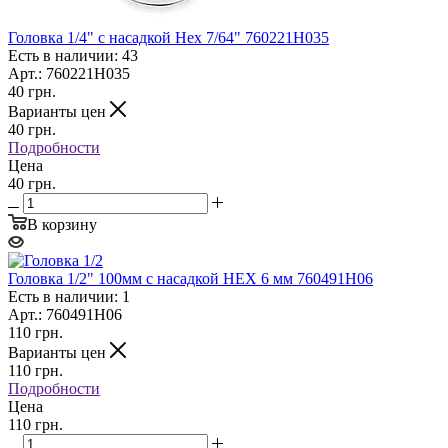
Головка 1/4" с насадкой Hex 7/64" 760221H035
Есть в наличии: 43
Арт.: 760221H035
40
грн.
Варианты цен
40
грн.
Подробности
Цена
40 грн.
В корзину
Головка 1/2" 100мм с насадкой HEX 6 мм 760491H06
Есть в наличии: 1
Арт.: 760491H06
110
грн.
Варианты цен
110
грн.
Подробности
Цена
110 грн.