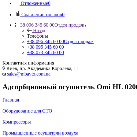
Отложенные
0
Сравнение товаров
0
+38 096 345 60 00
Отдел продаж
Назад
Телефоны
+38 096 345 60 00
Отдел продаж
+38 095 345 60 00
+38 073 345 60 00
Контактная информация
Киев, пр. Академика Королёва, 11
sales@mbavto.com.ua
Адсорбционный осушитель Omi HL 020
Главная
—
Оборудование для СТО
—
Компрессоры
—
Промышленные осушители воздуха