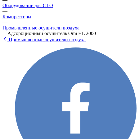
Оборудование для СТО
—
Компрессоры
—
Промышленные осушители воздуха
—
Адсорбционный осушитель Omi HL 2000
Промышленные осушители воздуха