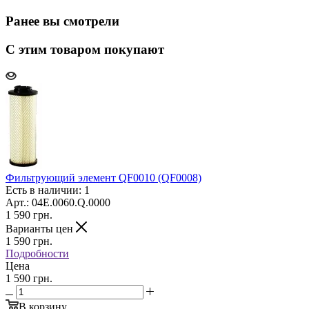
Ранее вы смотрели
С этим товаром покупают
Фильтрующий элемент QF0010 (QF0008)
Есть в наличии: 1
Арт.: 04E.0060.Q.0000
1 590
грн.
Варианты цен
1 590
грн.
Подробности
Цена
1 590 грн.
В корзину