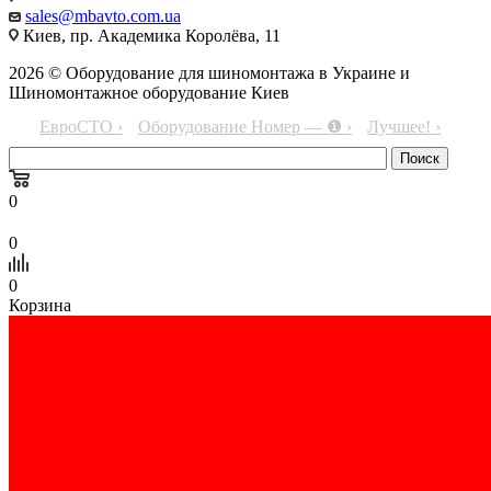
sales@mbavto.com.ua
Киев, пр. Академика Королёва, 11
2026 © Оборудование для шиномонтажа в Украине и
Шиномонтажное оборудование Киев
ЕвроСТО ›
Оборудование Номер — ❶ ›
Лучшее! ›
0
0
0
Корзина