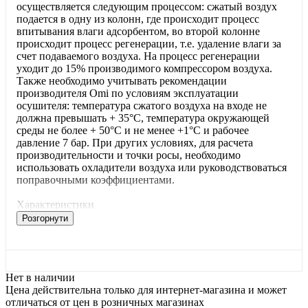
осуществляется следующим процессом: сжатый воздух
подается в одну из колонн, где происходит процесс
впитывания влаги адсорбентом, во второй колонне
происходит процесс регенерации, т.е. удаление влаги за
счет подаваемого воздуха. На процесс регенерации
уходит до 15% производимого компрессором воздуха.
Также необходимо учитывать рекомендации
производителя Omi по условиям эксплуатации
осушителя: температура сжатого воздуха на входе не
должна превышать + 35°С, температура окружающей
среды не более + 50°С и не менее +1°С и рабочее
давление 7 бар. При других условиях, для расчета
производительности и точки росы, необходимо
использовать охладители воздуха или руководствоваться
поправочными коэффициентами.
Характеристики
Розгорнути
Нет в наличии
Цена действительна только для интернет-магазина и может
отличаться от цен в розничных магазинах