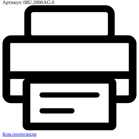
Артикул:
08U.2000AG.0
Ком.пропозиція