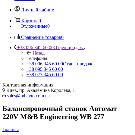
Личный кабинет
Корзина
0
Отложенные
0
Сравнение товаров
0
+38 096 345 60 00
Отдел продаж
Назад
Телефоны
+38 096 345 60 00
Отдел продаж
+38 095 345 60 00
+38 073 345 60 00
Контактная информация
Киев, пр. Академика Королёва, 11
sales@mbavto.com.ua
Балансировочный станок Автомат
220V M&B Engineering WB 277
Главная
—