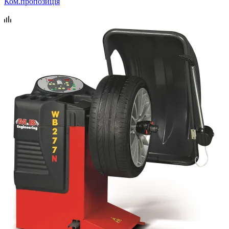
Ком.пропозиція