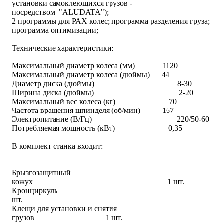
установки самоклеющихся грузов -
посредством "ALUDATA");
2 программы для РАХ колес; программа разделения груза;
программа оптимизации;
Технические характеристики:
Максимальный диаметр колеса (мм) 1120
Максимальный диаметр колеса (дюймы) 44
Диаметр диска (дюймы) 8-30
Ширина диска (дюймы) 2-20
Максимальный вес колеса (кг) 70
Частота вращения шпинделя (об/мин) 167
Электропитание (В/Гц) 220/50-60
Потребляемая мощность (кВт) 0,35
В комплект станка входит:
Брызгозащитный
кожух 1 шт.
Кронциркуль 
шт.
Клещи для установки и снятия
грузов 1 шт.