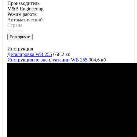
Производитель
M&B Engineering
Режим работы
Автоматический
Страна
Италия
Розгорнути
Инструкция
Деталировка WB 255
658,2 кб
Инструкция по эксплуатации WB 255
904,6 кб