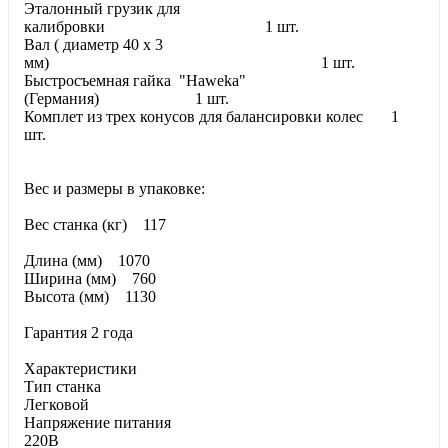
Эталонный грузик для
калибровки 1 шт.
Вал ( диаметр 40 х 3
мм) 1 шт.
Быстросъемная гайка "Haweka"
(Германия) 1 шт.
Комплет из трех конусов для балансировки колес 1
шт.
Вес и размеры в упаковке:
Вес станка (кг) 117
Длина (мм) 1070
Ширина (мм) 760
Высота (мм) 1130
Гарантия 2 года
Характеристики
Тип станка
Легковой
Напряжение питания
220В