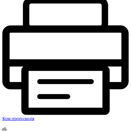
Ком.пропозиція