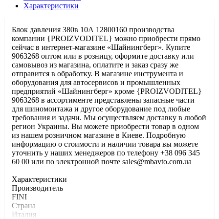
Характеристики
Блок давления 380в 10А 12800160 производства
компании {PROIZVODITEL} можно приобрести прямо
сейчас в интернет-магазине «Шайнингберг». Купите
9063268 оптом или в розницу, оформите доставку или
самовывоз из магазина, оплатите и заказ сразу же
отправится в обработку. В магазине инструмента и
оборудования для автосервисов и промышленных
предприятий «Шайнингберг» кроме {PROIZVODITEL}
9063268 в ассортименте представлены запасные части
для шиномонтажа и другое оборудование под любые
требования и задачи. Мы осуществляем доставку в любой
регион Украины. Вы можете приобрести товар в одном
из нашем розничном магазине в Киеве. Подробную
информацию о стоимости и наличии товара вы можете
уточнить у наших менеджеров по телефону +38 096 345
60 00 или по электронной почте sales@mbavto.com.ua
Характеристики
Производитель
FINI
Страна
Италия