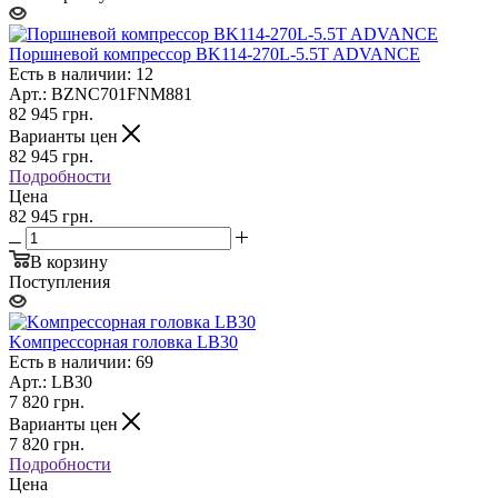
Поршневой компрессор BK114-270L-5.5T ADVANCE
Есть в наличии: 12
Арт.: BZNC701FNM881
82 945
грн.
Варианты цен
82 945
грн.
Подробности
Цена
82 945 грн.
В корзину
Поступления
Koмпpeccopнaя гoлoвкa LB30
Есть в наличии: 69
Арт.: LB30
7 820
грн.
Варианты цен
7 820
грн.
Подробности
Цена