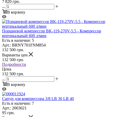
7 820 грн.
В корзину
Поршневой компрессор BK-119-270V-5.5 - Компрессор
вертикальный 600 л/мин
Есть в наличии: 5
Арт.: BRNY701FNM854
132 500
грн.
Варианты цен
132 500
грн.
Подробности
Цена
132 500 грн.
В корзину
Сапун для компрессора 3/8 LB 30 LB 40
Есть в наличии: 7
Арт.: 2003021
95
грн.