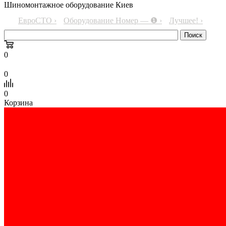
Шиномонтажное оборудование Киев
ЕвроСТО ›
Оборудование Номер — ❶ ›
Лучшее! ›
0
0
0
Корзина