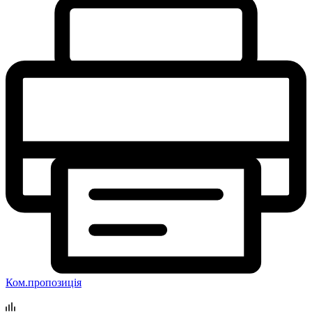
Ком.пропозиція