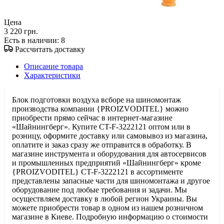
Цена
3 220 грн.
Есть в наличии
: 8
Рассчитать доставку
Описание товара
Характеристики
Блок подготовки воздуха всборе на шиномонтаж
производства компании {PROIZVODITEL} можно
приобрести прямо сейчас в интернет-магазине
«Шайнингберг». Купите CT-F-3222121 оптом или в
розницу, оформите доставку или самовывоз из магазина,
оплатите и заказ сразу же отправится в обработку. В
магазине инструмента и оборудования для автосервисов
и промышленных предприятий «Шайнингберг» кроме
{PROIZVODITEL} CT-F-3222121 в ассортименте
представлены запасные части для шиномонтажа и другое
оборудование под любые требования и задачи. Мы
осуществляем доставку в любой регион Украины. Вы
можете приобрести товар в одном из нашем розничном
магазине в Киеве. Подробную информацию о стоимости