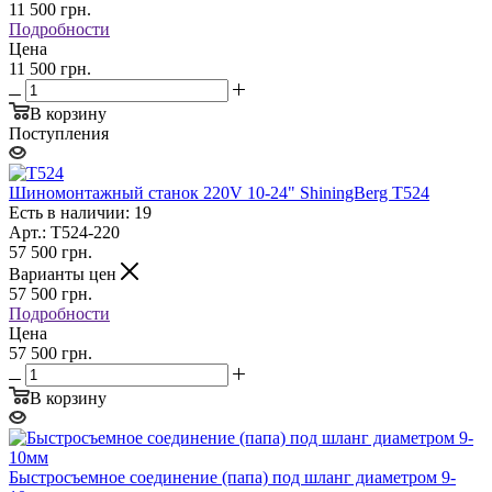
11 500
грн.
Подробности
Цена
11 500 грн.
В корзину
Поступления
Шиномонтажный станок 220V 10-24" ShiningBerg T524
Есть в наличии: 19
Арт.: T524-220
57 500
грн.
Варианты цен
57 500
грн.
Подробности
Цена
57 500 грн.
В корзину
Быстросъемное соединение (папа) под шланг диаметром 9-