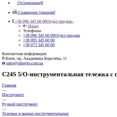
Отложенные
0
Сравнение товаров
0
+38 096 345 60 00
Отдел продаж
Назад
Телефоны
+38 096 345 60 00
Отдел продаж
+38 095 345 60 00
+38 073 345 60 00
Контактная информация
Киев, пр. Академика Королёва, 11
sales@mbavto.com.ua
C24S 5/O-инструментальная тележка с
Главная
—
Инструмент
—
Ручной инструмент
—
Тележки и ящики инструментальные