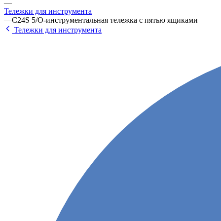
—
Тележки для инструмента
—
C24S 5/O-инструментальная тележка с пятью ящиками
Тележки для инструмента