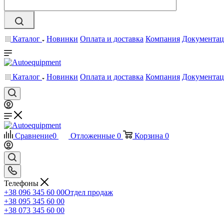
Каталог
Новинки
Оплата и доставка
Компания
Документац
Каталог
Новинки
Оплата и доставка
Компания
Документац
Сравнение
0
Отложенные
0
Корзина
0
Телефоны
+38 096 345 60 00
Отдел продаж
+38 095 345 60 00
+38 073 345 60 00