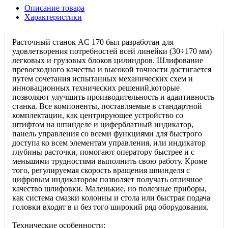
Описание товара
Характеристики
Расточный станок AC 170 был разработан для
удовлетворения потребностей всей линейки (30÷170 мм)
легковых и грузовых блоков цилиндров. Шлифование
превосходного качества и высокой точности достигается
путем сочетания испытанных механических схем и
инновационных технических решений,которые
позволяют улучшить производительность и адаптивность
станка. Все компоненты, поставляемые в стандартной
комплектации, как центрирующее устройство со
штифтом на шпинделе и циферблатный индикатор,
панель управления со всеми функциями для быстрого
доступа ко всем элементам управления, или индикатор
глубины расточки, помогают оператору быстрее и с
меньшими трудностями выполнить свою работу. Кроме
того, регулируемая скорость вращения шпинделя с
цифровым индикатором позволяет получать отличное
качество шлифовки. Маленькие, но полезные приборы,
как система смазки колонны и стола или быстрая подача
головки входят в и без того широкий ряд оборудования.
Технические особенности: