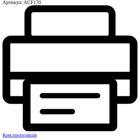
Артикул:
ACF170
Ком.пропозиція