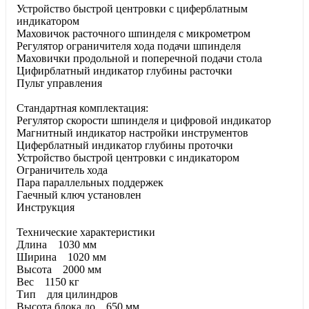
Устройство быстрой центровки с циферблатным
индикатором
Маховичок расточного шпинделя с микрометром
Регулятор ограничителя хода подачи шпинделя
Маховички продольной и поперечной подачи стола
Цифирблатный индикатор глубины расточки
Пульт управления
Стандартная комплектация:
Регулятор скорости шпинделя и цифровой индикатор
Магнитный индикатор настройки инструментов
Циферблатный индикатор глубины проточки
Устройство быстрой центровки с индикатором
Ограничитель хода
Пара параллельных поддержек
Гаечный ключ установлен
Инструкция
Технические характеристики
Длина 1030 мм
Ширина 1020 мм
Высота 2000 мм
Вес 1150 кг
Тип для цилиндров
Высота блока до 650 мм