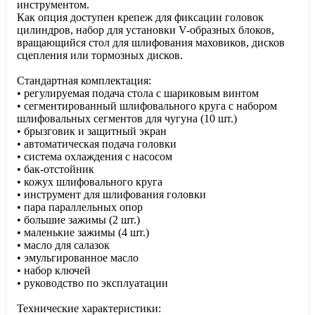
инструментом.
Как опция доступен крепеж для фиксации головок
цилиндров, набор для установки V-образных блоков,
вращающийся стол для шлифования маховиков, дисков
сцепления или тормозных дисков.
Стандартная комплектация:
• регулируемая подача стола с шариковым винтом
• сегментированный шлифовального круга с набором
шлифовальных сегментов для чугуна (10 шт.)
• брызговик и защитный экран
• автоматическая подача головки
• система охлаждения с насосом
• бак-отстойник
• кожух шлифовального круга
• инструмент для шлифования головки
• пара параллельных опор
• большие зажимы (2 шт.)
• маленькие зажимы (4 шт.)
• масло для салазок
• эмульгированное масло
• набор ключей
• руководство по эксплуатации
Технические характеристики: