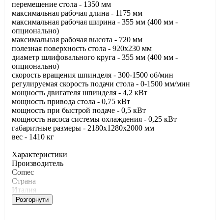
перемещение стола - 1350 мм
максимальная рабочая длина - 1175 мм
максимальная рабочая ширина - 355 мм (400 мм -
опционально)
максимальная рабочая высота - 720 мм
полезная поверхность стола - 920x230 мм
диаметр шлифовального круга - 355 мм (400 мм -
опционально)
скорость вращения шпинделя - 300-1500 об/мин
регулируемая скорость подачи стола - 0-1500 мм/мин
мощность двигателя шпинделя - 4,2 кВт
мощность привода стола - 0,75 кВт
мощность при быстрой подаче - 0,5 кВт
мощность насоса системы охлаждения - 0,25 кВт
габаритные размеры - 2180x1280x2000 мм
вес - 1410 кг
Характеристики
Производитель
Comec
Страна
Италия
Розгорнути