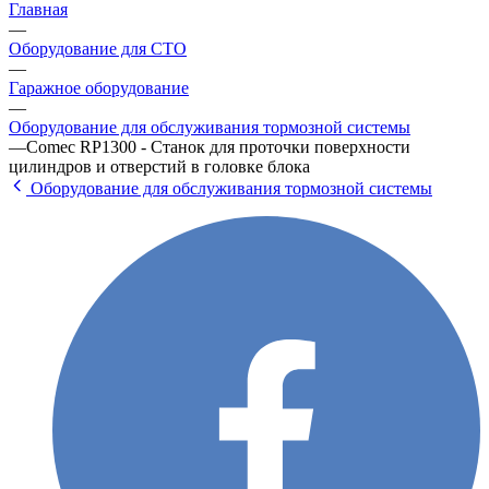
Главная
—
Оборудование для СТО
—
Гаражное оборудование
—
Оборудование для обслуживания тормозной системы
—
Comec RP1300 - Станок для проточки поверхности
цилиндров и отверстий в головке блока
Оборудование для обслуживания тормозной системы