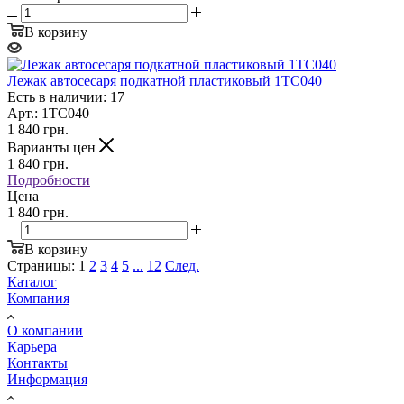
В корзину
Лежак автосесаря подкатной пластиковый 1TC040
Есть в наличии: 17
Арт.: 1TC040
1 840
грн.
Варианты цен
1 840
грн.
Подробности
Цена
1 840 грн.
В корзину
Страницы:
1
2
3
4
5
...
12
След.
Каталог
Компания
О компании
Карьера
Контакты
Информация