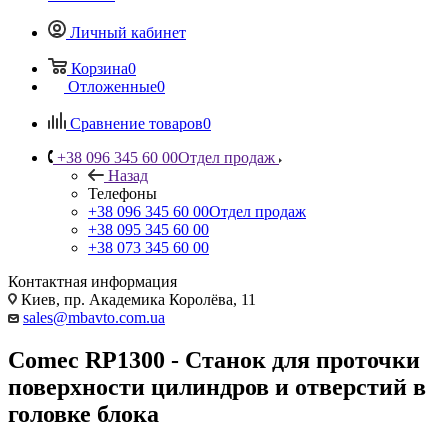
Личный кабинет
Корзина
0
Отложенные
0
Сравнение товаров
0
+38 096 345 60 00
Отдел продаж
Назад
Телефоны
+38 096 345 60 00
Отдел продаж
+38 095 345 60 00
+38 073 345 60 00
Контактная информация
Киев, пр. Академика Королёва, 11
sales@mbavto.com.ua
Comec RP1300 - Станок для проточки
поверхности цилиндров и отверстий в
головке блока