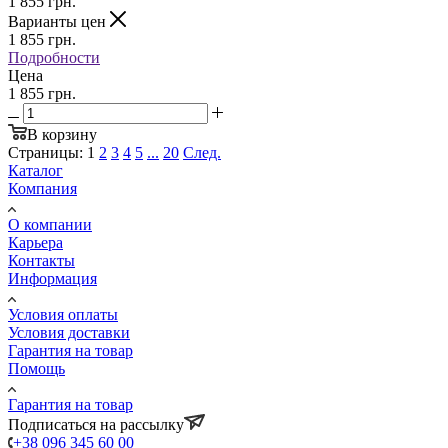
1 855
грн.
Варианты цен
1 855
грн.
Подробности
Цена
1 855 грн.
В корзину
Страницы:
1
2
3
4
5
...
20
След.
Каталог
Компания
О компании
Карьера
Контакты
Информация
Условия оплаты
Условия доставки
Гарантия на товар
Помощь
Гарантия на товар
Подписаться на рассылку
+38 096 345 60 00