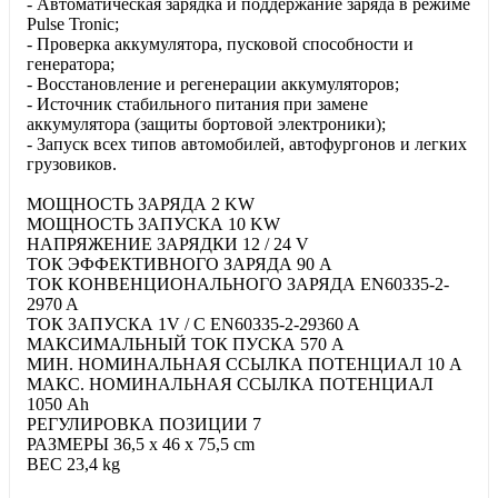
- Автоматическая зарядка и поддержание заряда в режиме
Pulse Tronic;
- Проверка аккумулятора, пусковой способности и
генератора;
- Восстановление и регенерации аккумуляторов;
- Источник стабильного питания при замене
аккумулятора (защиты бортовой электроники);
- Запуск всех типов автомобилей, автофургонов и легких
грузовиков.
МОЩНОСТЬ ЗАРЯДА 2 KW
МОЩНОСТЬ ЗАПУСКА 10 KW
НАПРЯЖЕНИЕ ЗАРЯДКИ 12 / 24 V
ТОК ЭФФЕКТИВНОГО ЗАРЯДА 90 A
ТОК КОНВЕНЦИОНАЛЬНОГО ЗАРЯДА EN60335-2-
2970 A
ТОК ЗАПУСКА 1V / C EN60335-2-29360 A
МАКСИМАЛЬНЫЙ ТОК ПУСКА 570 A
МИН. НОМИНАЛЬНАЯ ССЫЛКА ПОТЕНЦИАЛ 10 A
МАКС. НОМИНАЛЬНАЯ ССЫЛКА ПОТЕНЦИАЛ
1050 Ah
РЕГУЛИРОВКА ПОЗИЦИИ 7
РАЗМЕРЫ 36,5 x 46 x 75,5 cm
ВЕС 23,4 kg