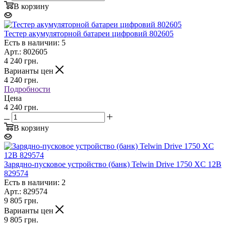
В корзину
Тестер акумуляторной батареи цифровий 802605
Есть в наличии: 5
Арт.: 802605
4 240
грн.
Варианты цен
4 240
грн.
Подробности
Цена
4 240 грн.
В корзину
Зарядно-пусковое устройство (банк) Telwin Drive 1750 XC 12В
829574
Есть в наличии: 2
Арт.: 829574
9 805
грн.
Варианты цен
9 805
грн.