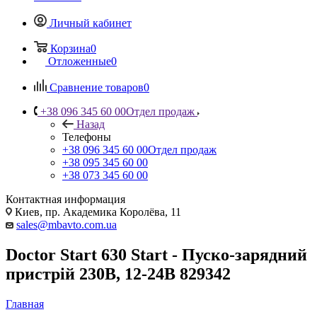
Личный кабинет
Корзина
0
Отложенные
0
Сравнение товаров
0
+38 096 345 60 00
Отдел продаж
Назад
Телефоны
+38 096 345 60 00
Отдел продаж
+38 095 345 60 00
+38 073 345 60 00
Контактная информация
Киев, пр. Академика Королёва, 11
sales@mbavto.com.ua
Doctor Start 630 Start - Пуско-зарядний
пристрій 230В, 12-24В 829342
Главная
—