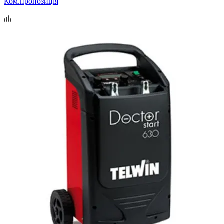
Ком.пропозиція