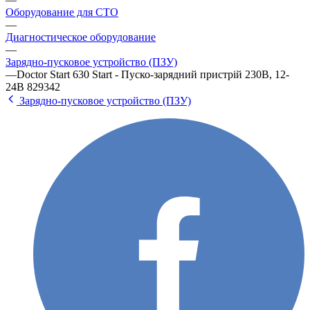
Оборудование для СТО
—
Диагностическое оборудование
—
Зарядно-пусковое устройство (ПЗУ)
—
Doctor Start 630 Start - Пуско-зарядний пристрій 230В, 12-
24В 829342
Зарядно-пусковое устройство (ПЗУ)