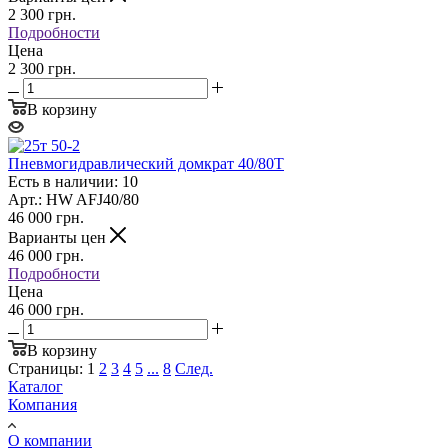
2 300
грн.
Подробности
Цена
2 300 грн.
В корзину
Пневмогидравлический домкрат 40/80T
Есть в наличии: 10
Арт.: HW AFJ40/80
46 000
грн.
Варианты цен
46 000
грн.
Подробности
Цена
46 000 грн.
В корзину
Страницы:
1
2
3
4
5
...
8
След.
Каталог
Компания
О компании