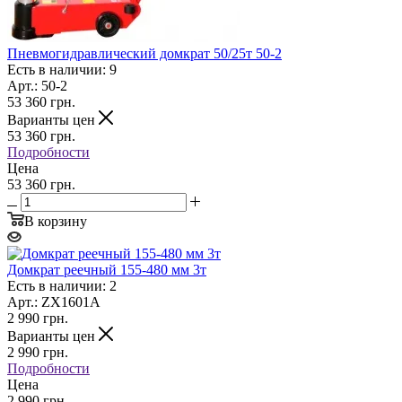
Пневмогидравлический домкрат 50/25т 50-2
Есть в наличии: 9
Арт.: 50-2
53 360
грн.
Варианты цен
53 360
грн.
Подробности
Цена
53 360 грн.
В корзину
Домкрат реечный 155-480 мм 3т
Есть в наличии: 2
Арт.: ZX1601A
2 990
грн.
Варианты цен
2 990
грн.
Подробности
Цена
2 990 грн.