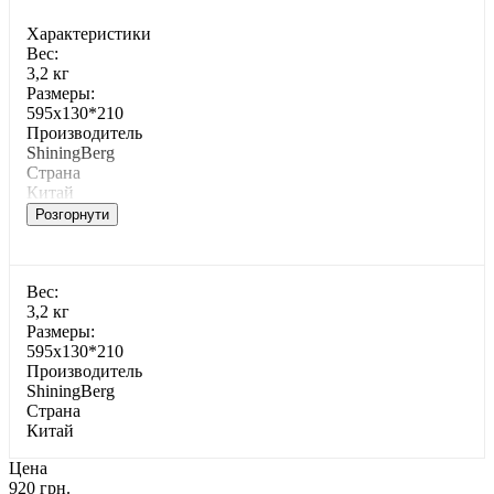
Характеристики
Bec:
3,2 кг
Paзмepы:
595х130*210
Производитель
ShiningBerg
Страна
Китай
Розгорнути
Bec:
3,2 кг
Paзмepы:
595х130*210
Производитель
ShiningBerg
Страна
Китай
Цена
920 грн.