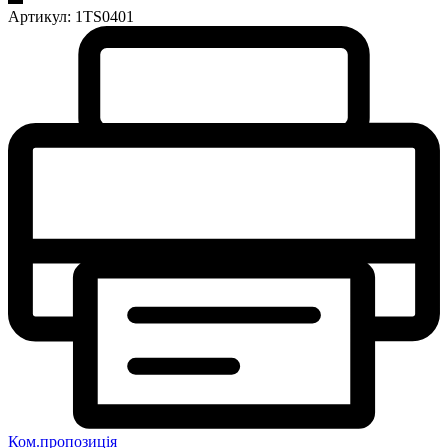
Артикул:
1TS0401
Ком.пропозиція