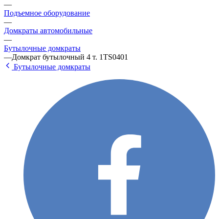
—
Подъемное оборудование
—
Домкраты автомобильные
—
Бутылочные домкраты
—
Домкрат бутылочный 4 т. 1TS0401
Бутылочные домкраты