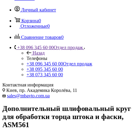
Личный кабинет
Корзина
0
Отложенные
0
Сравнение товаров
0
+38 096 345 60 00
Отдел продаж
Назад
Телефоны
+38 096 345 60 00
Отдел продаж
+38 095 345 60 00
+38 073 345 60 00
Контактная информация
Киев, пр. Академика Королёва, 11
sales@mbavto.com.ua
Дополнительный шлифовальный круг
для обработки торца штока и фаски,
ASM561