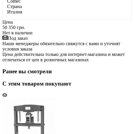
Comec
Страна
Италия
Цена
50 350 грн.
Нет в наличии
Под заказ
Наши менеджеры обязательно свяжутся с вами и уточнят
условия заказа
Цена действительна только для интернет-магазина и может
отличаться от цен в розничных магазинах
Ранее вы смотрели
С этим товаром покупают