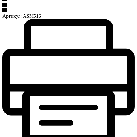
Артикул:
ASM516