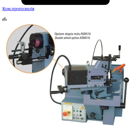
Ком.пропозиція