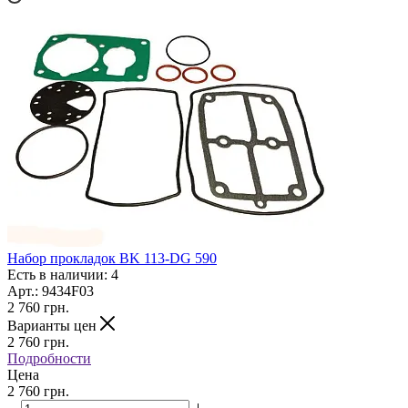
Набор прокладок BK 113-DG 590
Есть в наличии: 4
Арт.: 9434F03
2 760
грн.
Варианты цен
2 760
грн.
Подробности
Цена
2 760 грн.