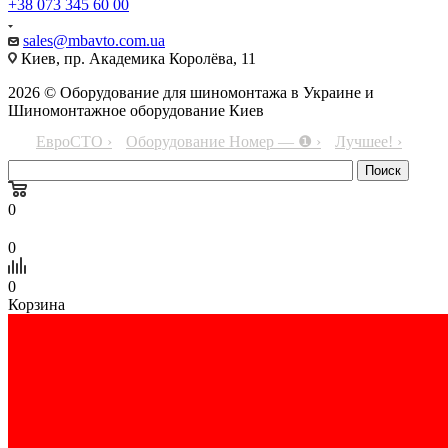
+38 073 345 60 00
sales@mbavto.com.ua
Киев, пр. Академика Королёва, 11
2026 © Оборудование для шиномонтажа в Украине и
Шиномонтажное оборудование Киев
ЕвроСТО ›
Оборудование Номер — ❶ ›
Лучшее! ›
0
0
0
Корзина