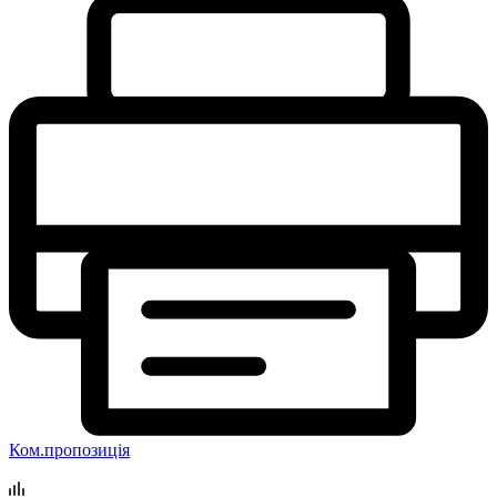
Ком.пропозиція