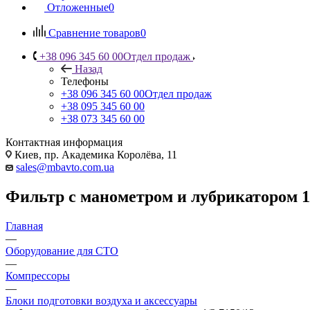
Отложенные
0
Сравнение товаров
0
+38 096 345 60 00
Отдел продаж
Назад
Телефоны
+38 096 345 60 00
Отдел продаж
+38 095 345 60 00
+38 073 345 60 00
Контактная информация
Киев, пр. Академика Королёва, 11
sales@mbavto.com.ua
Фильтр c манометром и лубрикатором 1/
Главная
—
Оборудование для СТО
—
Компрессоры
—
Блоки подготовки воздуха и аксессуары