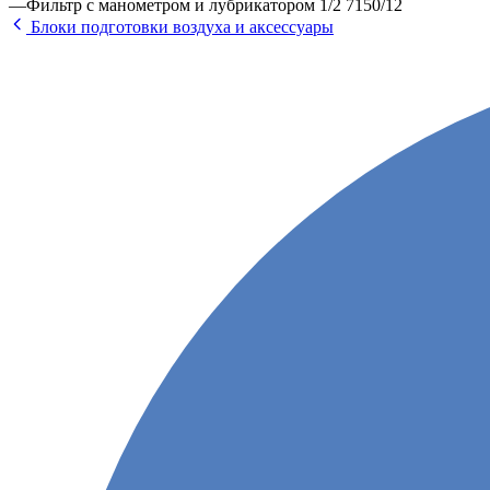
—
Фильтр c манометром и лубрикатором 1/2 7150/12
Блоки подготовки воздуха и аксессуары