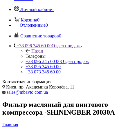
Личный кабинет
Корзина
0
Отложенные
0
Сравнение товаров
0
+38 096 345 60 00
Отдел продаж
Назад
Телефоны
+38 096 345 60 00
Отдел продаж
+38 095 345 60 00
+38 073 345 60 00
Контактная информация
Киев, пр. Академика Королёва, 11
sales@mbavto.com.ua
Фильтр масляный для винтового
компрессора -SHININGBER 20030A
Главная
—