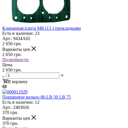
Клапанная плита MK113 з прокладками
Есть в наличии: 23
Арт.: 9434A02
2 650
грн.
Варианты цен
2 650
грн.
Подробности
Цена
2 650 грн.
В корзину
Поршневое кольцо 80.LB 50 LB 75
Есть в наличии: 12
Арт.: 2403026
370
грн.
Варианты цен
370
грн.