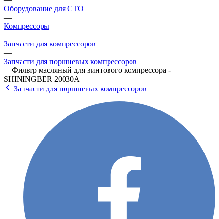
Оборудование для СТО
—
Компрессоры
—
Запчасти для компрессоров
—
Запчасти для поршневых компрессоров
—
Фильтр масляный для винтового компрессора -
SHININGBER 20030A
Запчасти для поршневых компрессоров