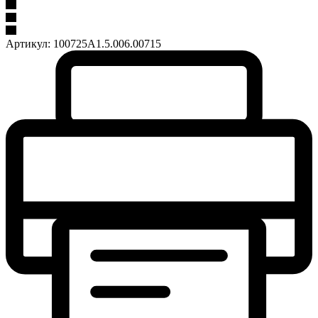
Артикул:
100725A1.5.006.00715