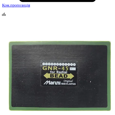
Ком.пропозиція