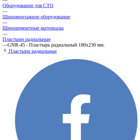
Оборудование для СТО
—
Шиномонтажное оборудование
—
Шиноремонтные материалы
—
Пластыри радиальные
—
GNR-45 - Пластырь радиальный 180х230 мм.
Пластыри радиальные