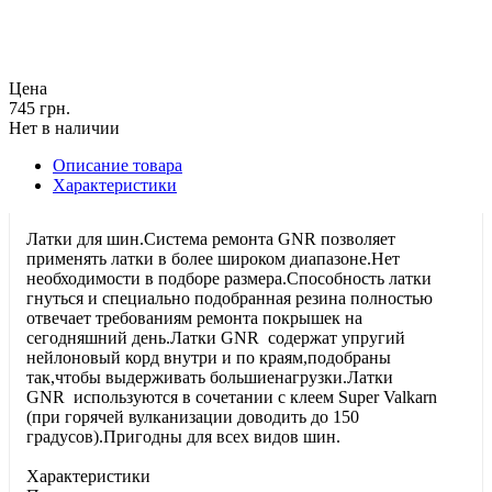
Цена
745 грн.
Нет в наличии
Описание товара
Характеристики
Латки для шин.Система ремонта GNR позволяет
применять латки в более широком диапазоне.Нет
необходимости в подборе размера.Способность латки
гнуться и специально подобранная резина полностью
отвечает требованиям ремонта покрышек на
сегодняшний день.Латки GNR содержат упругий
нейлоновый корд внутри и по краям,подобраны
так,чтобы выдерживать большиенагрузки.Латки
GNR используются в сочетании с клеем Super Valkarn
(при горячей вулканизации доводить до 150
градусов).Пригодны для всех видов шин.
Характеристики