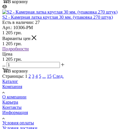
В корзину
S2 - Камерная латка круглая 30 мм. (упаковка 270 штук)
Есть в наличии: 27
Арт.: 10306-PM
1 205
грн.
Варианты цен
1 205
грн.
Подробности
Цена
1 205 грн.
В корзину
Страницы:
1
2
3
4
5
...
15
След.
Каталог
Компания
О компании
Карьера
Контакты
Информация
Условия оплаты
Условия доставки