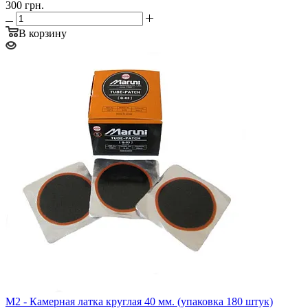
300 грн.
В корзину
M2 - Камерная латка круглая 40 мм. (упаковка 180 штук)