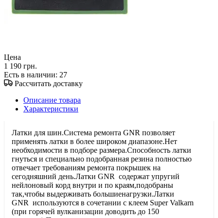
Цена
1 190 грн.
Есть в наличии
: 27
Рассчитать доставку
Описание товара
Характеристики
Латки для шин.Система ремонта GNR позволяет
применять латки в более широком диапазоне.Нет
необходимости в подборе размера.Способность латки
гнуться и специально подобранная резина полностью
отвечает требованиям ремонта покрышек на
сегодняшний день.Латки GNR содержат упругий
нейлоновый корд внутри и по краям,подобраны
так,чтобы выдерживать большиенагрузки.Латки
GNR используются в сочетании с клеем Super Valkarn
(при горячей вулканизации доводить до 150