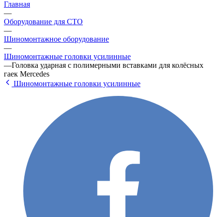
Главная
—
Оборудование для СТО
—
Шиномонтажное оборудование
—
Шиномонтажные головки усилинные
—
Головка ударная с полимерными вставками для колёсных
гаек Mercedes
Шиномонтажные головки усилинные