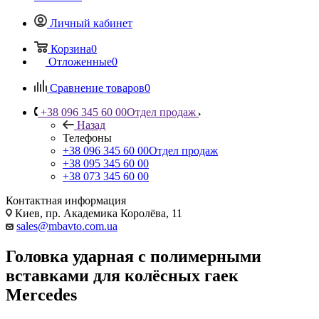
Личный кабинет
Корзина
0
Отложенные
0
Сравнение товаров
0
+38 096 345 60 00
Отдел продаж
Назад
Телефоны
+38 096 345 60 00
Отдел продаж
+38 095 345 60 00
+38 073 345 60 00
Контактная информация
Киев, пр. Академика Королёва, 11
sales@mbavto.com.ua
Головка ударная с полимерными
вставками для колёсных гаек
Mercedes