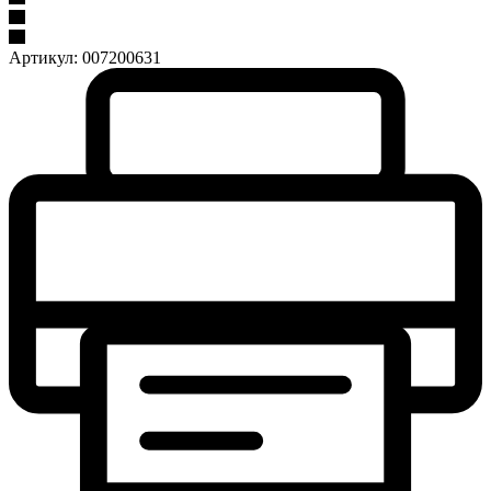
Артикул:
007200631