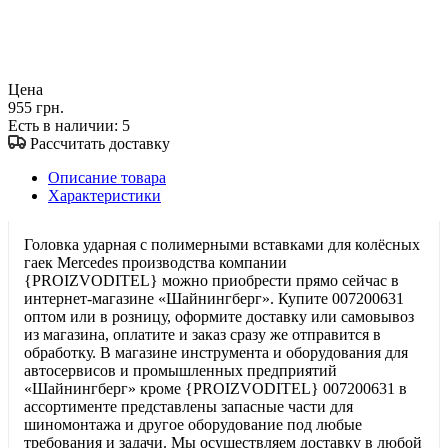
Цена
955 грн.
Есть в наличии
: 5
Рассчитать доставку
Описание товара
Характеристики
Головка ударная с полимерными вставками для колёсных
гаек Mercedes производства компании
{PROIZVODITEL} можно приобрести прямо сейчас в
интернет-магазине «Шайнингберг». Купите 007200631
оптом или в розницу, оформите доставку или самовывоз
из магазина, оплатите и заказ сразу же отправится в
обработку. В магазине инструмента и оборудования для
автосервисов и промышленных предприятий
«Шайнингберг» кроме {PROIZVODITEL} 007200631 в
ассортименте представлены запасные части для
шиномонтажа и другое оборудование под любые
требования и задачи. Мы осуществляем доставку в любой