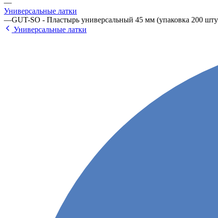
—
Универсальные латки
—
GUT-SO - Пластырь универсальный 45 мм (упаковка 200 шту
Универсальные латки