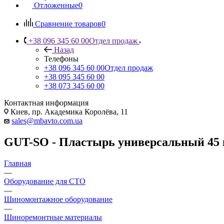
Отложенные
0
Сравнение товаров
0
+38 096 345 60 00
Отдел продаж
Назад
Телефоны
+38 096 345 60 00
Отдел продаж
+38 095 345 60 00
+38 073 345 60 00
Контактная информация
Киев, пр. Академика Королёва, 11
sales@mbavto.com.ua
GUT-SO - Пластырь универсальный 45 
Главная
—
Оборудование для СТО
—
Шиномонтажное оборудование
—
Шиноремонтные материалы