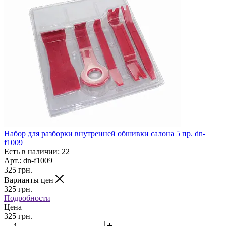
Набор для разборки внутренней обшивки салона 5 пр. dn-
f1009
Есть в наличии: 22
Арт.: dn-f1009
325
грн.
Варианты цен
325
грн.
Подробности
Цена
325 грн.