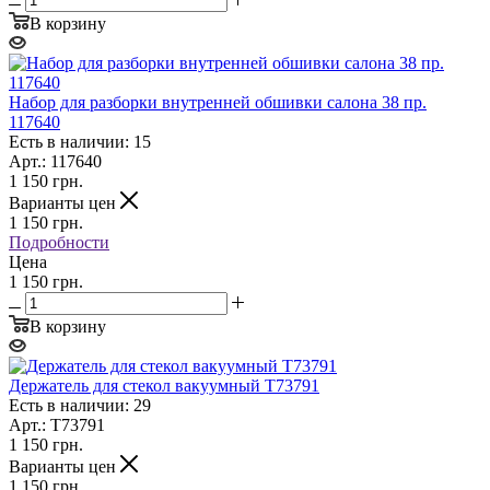
В корзину
Набор для разборки внутренней обшивки салона 38 пр.
117640
Есть в наличии: 15
Арт.: 117640
1 150
грн.
Варианты цен
1 150
грн.
Подробности
Цена
1 150 грн.
В корзину
Держатель для стекол вакуумный T73791
Есть в наличии: 29
Арт.: T73791
1 150
грн.
Варианты цен
1 150
грн.