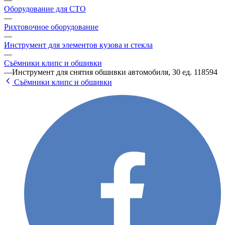
Оборудование для СТО
—
Рихтовочное оборудование
—
Инструмент для элементов кузова и стекла
—
Съёмники клипс и обшивки
—
Инструмент для снятия обшивки автомобиля, 30 ед. 118594
Съёмники клипс и обшивки