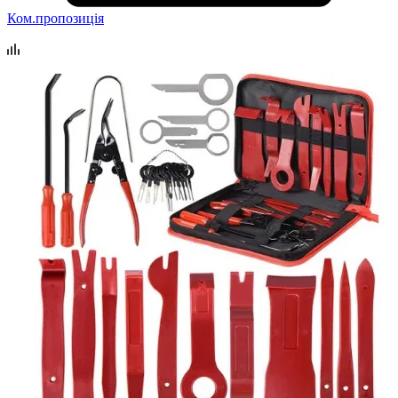
Ком.пропозиція