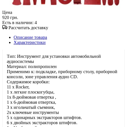
Цена
920 грн.
Есть в наличии
: 4
Рассчитать доставку
Описание товара
Характеристики
Тип: Инструмент для установки автомобильной
аудиосистемы
Материал: полипропилен
Применимо к: подкладке, приборному столу, приборной
консоли, зоне управления аудио CD.
Содержимое коробки:
11 x Rocker,
1 x легкие плоскогубцы,
1x 8-дюймовая отвертка ,
1 x 6-дюймовая отвертка,
3 x игольчатый съемник,
2x ключевые инструменты
5 x одинарных экстракторов штифтов.
6 x двойных экстракторов штифтов.