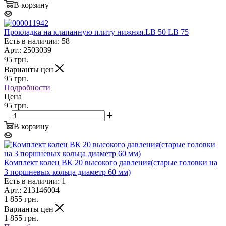
В корзину
Прокладка на клапанную плиту нижняя.LB 50 LB 75
Есть в наличии: 58
Арт.: 2503039
95
грн.
Варианты цен
95
грн.
Подробности
Цена
95 грн.
В корзину
Комплект колец ВК 20 высокого давления(старые головки на
3 поршневых кольца диаметр 60 мм)
Есть в наличии: 1
Арт.: 213146004
1 855
грн.
Варианты цен
1 855
грн.