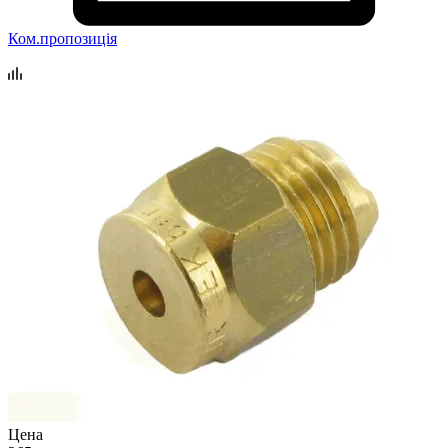
Ком.пропозиція
Цена