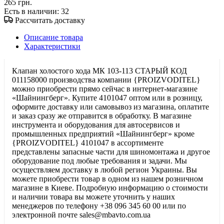
265 грн.
Есть в наличии
: 32
Рассчитать доставку
Описание товара
Характеристики
Клапан холостого хода МК 103-113 СТАРЫЙ КОД
011158000 производства компании {PROIZVODITEL}
можно приобрести прямо сейчас в интернет-магазине
«Шайнингберг». Купите 4101047 оптом или в розницу,
оформите доставку или самовывоз из магазина, оплатите
и заказ сразу же отправится в обработку. В магазине
инструмента и оборудования для автосервисов и
промышленных предприятий «Шайнингберг» кроме
{PROIZVODITEL} 4101047 в ассортименте
представлены запасные части для шиномонтажа и другое
оборудование под любые требования и задачи. Мы
осуществляем доставку в любой регион Украины. Вы
можете приобрести товар в одном из нашем розничном
магазине в Киеве. Подробную информацию о стоимости
и наличии товара вы можете уточнить у наших
менеджеров по телефону +38 096 345 60 00 или по
электронной почте sales@mbavto.com.ua