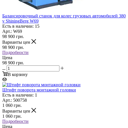
Балансировочный станок для колес грузовых автомобилей 380
v ShiningBerg W69
Есть в наличии: 15
Арт.: W69
98 900
грн.
Варианты цен
98 900
грн.
Подробности
Цена
98 900 грн.
В корзину
Штифт поворота монтажной головки
Есть в наличии: 1
Арт.: 500758
1 060
грн.
Варианты цен
1 060
грн.
Подробности
Цена