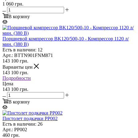
1 060 грн.
В корзину
Поршневой компрессор BK120/500-10 - Компрессор 1120 л/
мин. (380 В)
Есть в наличии: 12
Арт.: BTTN901FNM871
143 100
грн.
Варианты цен
143 100
грн.
Подробности
Цена
143 100 грн.
В корзину
Пистолет подкачки PP002
Есть в наличии: 26
Арт.: PP002
460
грн.