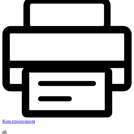
Ком.пропозиція