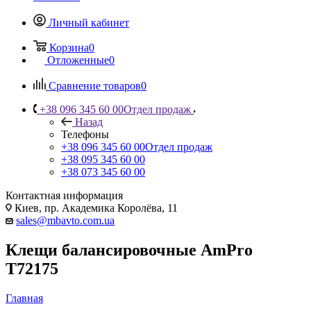
Личный кабинет
Корзина
0
Отложенные
0
Сравнение товаров
0
+38 096 345 60 00
Отдел продаж
Назад
Телефоны
+38 096 345 60 00
Отдел продаж
+38 095 345 60 00
+38 073 345 60 00
Контактная информация
Киев, пр. Академика Королёва, 11
sales@mbavto.com.ua
Клещи балансировочные AmPro
T72175
Главная
—