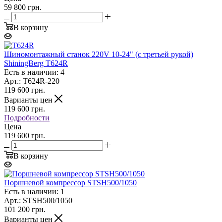
59 800 грн.
В корзину
Шиномонтажный станок 220V 10-24" (с третьей рукой)
ShiningBerg T624R
Есть в наличии: 4
Арт.: Т624R-220
119 600
грн.
Варианты цен
119 600
грн.
Подробности
Цена
119 600 грн.
В корзину
Поршневой компрессор STSH500/1050
Есть в наличии: 1
Арт.: STSH500/1050
101 200
грн.
Варианты цен