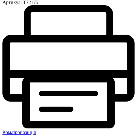
Артикул:
T72175
Ком.пропозиція