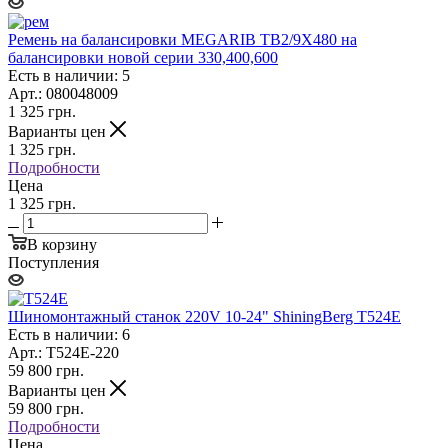
Ремень на балансировки MEGARIB TB2/9X480 на
балансировки новой серии 330,400,600
Есть в наличии: 5
Арт.: 080048009
1 325
грн.
Варианты цен
1 325
грн.
Подробности
Цена
1 325 грн.
В корзину
Поступления
Шиномонтажный станок 220V 10-24" ShiningBerg T524E
Есть в наличии: 6
Арт.: T524E-220
59 800
грн.
Варианты цен
59 800
грн.
Подробности
Цена