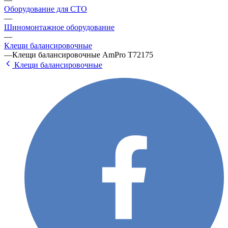
Оборудование для СТО
—
Шиномонтажное оборудование
—
Клещи балансировочные
—
Клещи балансировочные AmPro T72175
Клещи балансировочные