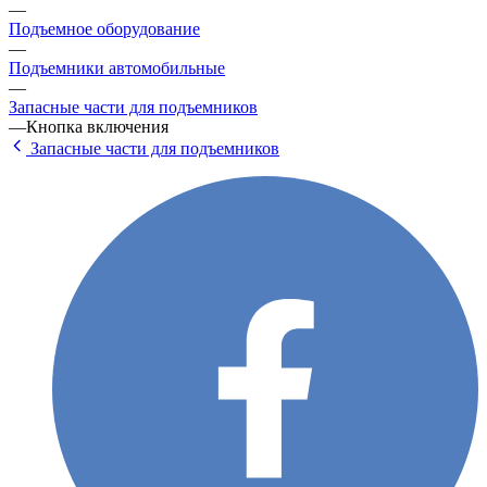
—
Подъемное оборудование
—
Подъемники автомобильные
—
Запасные части для подъемников
—
Кнопка включения
Запасные части для подъемников