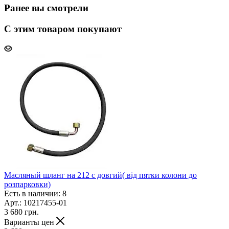
Ранее вы смотрели
С этим товаром покупают
Масляный шланг на 212 с довгий( від пятки колони до
розпарковки)
Есть в наличии: 8
Арт.: 10217455-01
3 680
грн.
Варианты цен