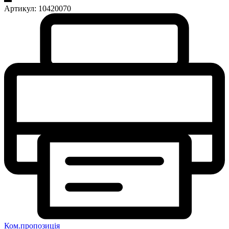
Артикул:
10420070
Ком.пропозиція