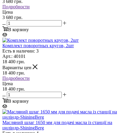
3 680
грн.
Подробности
Цена
3 680 грн.
В корзину
Комплект поворотных кругов, 2шт
Есть в наличии: 3
Арт.: 40101
18 400
грн.
Варианты цен
18 400
грн.
Подробности
Цена
18 400 грн.
В корзину
Масляний шлаг 1650 мм для подачі масла із станції на
циліндр-ShiningBerg