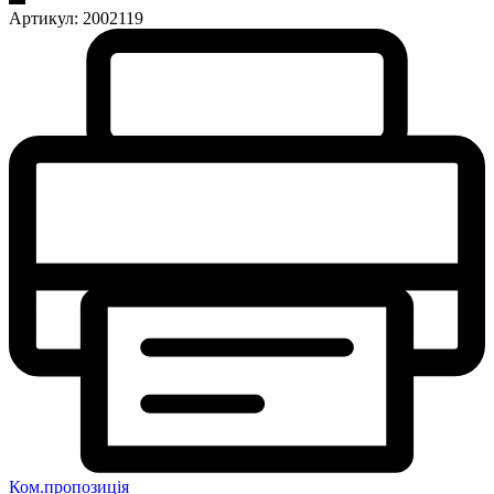
Артикул:
2002119
Ком.пропозиція