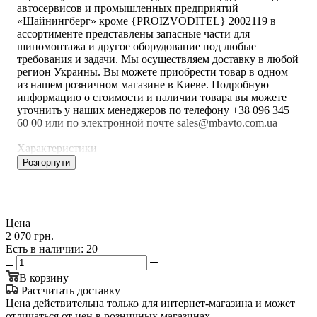
автосервисов и промышленных предприятий
«Шайнингберг» кроме {PROIZVODITEL} 2002119 в
ассортименте представлены запасные части для
шиномонтажа и другое оборудование под любые
требования и задачи. Мы осуществляем доставку в любой
регион Украины. Вы можете приобрести товар в одном
из нашем розничном магазине в Киеве. Подробную
информацию о стоимости и наличии товара вы можете
уточнить у наших менеджеров по телефону +38 096 345
60 00 или по электронной почте sales@mbavto.com.ua
Характеристики
Розгорнути
Цена
2 070 грн.
Есть в наличии
: 20
В корзину
Рассчитать доставку
Цена действительна только для интернет-магазина и может
отличаться от цен в розничных магазинах