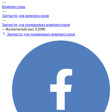
—
Компрессоры
—
Запчасти для компрессоров
—
Запчасти для поршневых компрессоров
—
Коленчатый вал Z2090
Запчасти для поршневых компрессоров