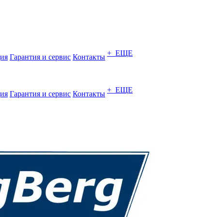
+ ЕЩЕ
ия
Гарантия и сервис
Контакты
+ ЕЩЕ
ия
Гарантия и сервис
Контакты