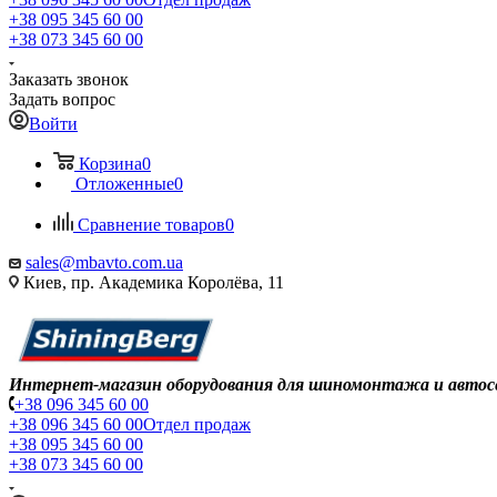
+38 095 345 60 00
+38 073 345 60 00
Заказать звонок
Задать вопрос
Войти
Корзина
0
Отложенные
0
Сравнение товаров
0
sales@mbavto.com.ua
Киев, пр. Академика Королёва, 11
Интернет-магазин оборудования для шиномонтажа и автос
+38 096 345 60 00
+38 096 345 60 00
Отдел продаж
+38 095 345 60 00
+38 073 345 60 00