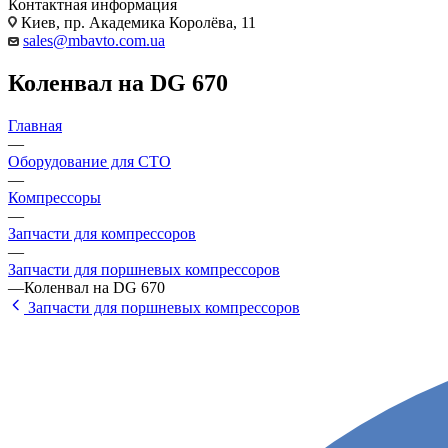
Контактная информация
Киев, пр. Академика Королёва, 11
sales@mbavto.com.ua
Коленвал на DG 670
Главная
—
Оборудование для СТО
—
Компрессоры
—
Запчасти для компрессоров
—
Запчасти для поршневых компрессоров
—
Коленвал на DG 670
Запчасти для поршневых компрессоров