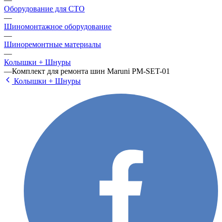
Оборудование для СТО
—
Шиномонтажное оборудование
—
Шиноремонтные материалы
—
Колышки + Шнуры
—
Комплект для ремонта шин Maruni PM-SET-01
Колышки + Шнуры