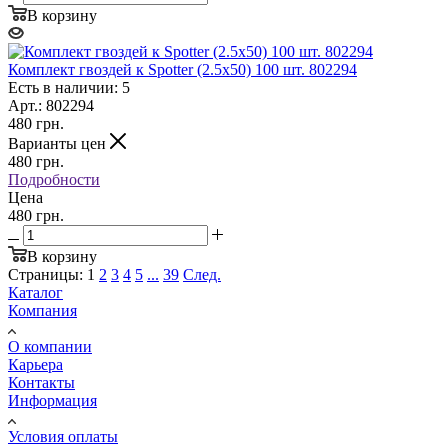
В корзину
Комплект гвоздей к Spotter (2.5x50) 100 шт. 802294
Есть в наличии: 5
Арт.: 802294
480
грн.
Варианты цен
480
грн.
Подробности
Цена
480 грн.
В корзину
Страницы:
1
2
3
4
5
...
39
След.
Каталог
Компания
О компании
Карьера
Контакты
Информация
Условия оплаты