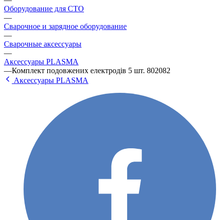
Оборудование для СТО
—
Сварочное и зарядное оборудование
—
Сварочные аксессуары
—
Аксессуары РLАSМА
—
Комплект подовжених електродів 5 шт. 802082
Аксессуары РLАSМА