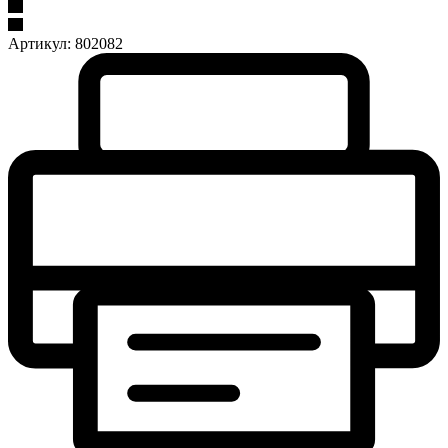
Артикул:
802082