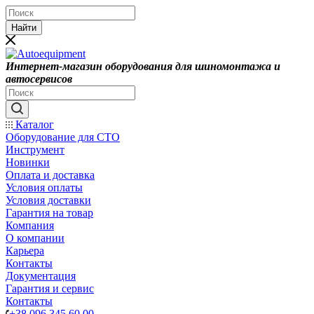
Найти
Интернет-магазин оборудования для шиномонтажа и
автосервисов
Каталог
Оборудование для СТО
Инструмент
Новинки
Оплата и доставка
Условия оплаты
Условия доставки
Гарантия на товар
Компания
О компании
Карьера
Контакты
Документация
Гарантия и сервис
Контакты
+38 096 345 60 00