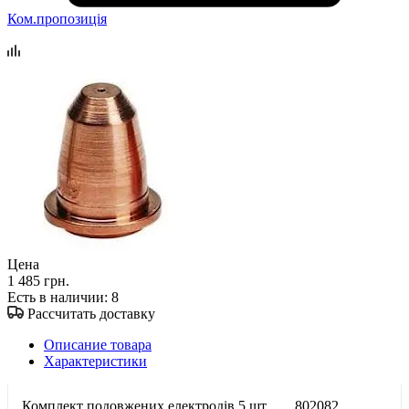
Ком.пропозиція
Цена
1 485 грн.
Есть в наличии
: 8
Рассчитать доставку
Описание товара
Характеристики
Комплект подовжених електродів 5 шт. 802082