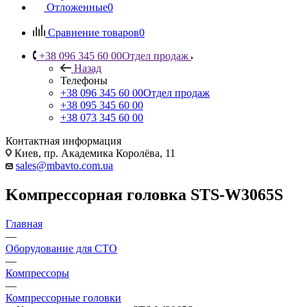
Отложенные
0
Сравнение товаров
0
+38 096 345 60 00
Отдел продаж
Назад
Телефоны
+38 096 345 60 00
Отдел продаж
+38 095 345 60 00
+38 073 345 60 00
Контактная информация
Киев, пр. Академика Королёва, 11
sales@mbavto.com.ua
Koмпpeccopнaя гoлoвкa STS-W3065S
Главная
—
Оборудование для СТО
—
Компрессоры
—
Компрессорные головки