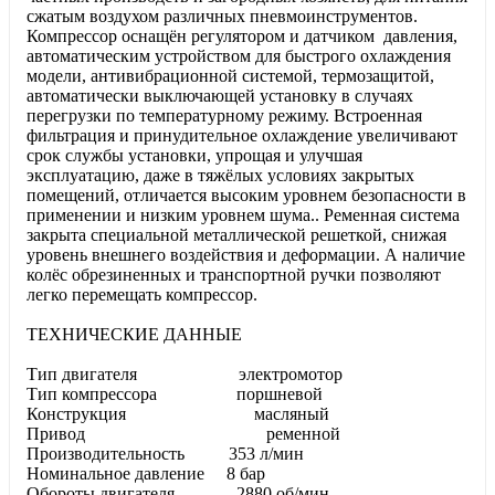
сжатым воздухом различных пневмоинструментов.
Компрессор оснащён регулятором и датчиком давления,
автоматическим устройством для быстрого охлаждения
модели, антивибрационной системой, термозащитой,
автоматически выключающей установку в случаях
перегрузки по температурному режиму. Встроенная
фильтрация и принудительное охлаждение увеличивают
срок службы установки, упрощая и улучшая
эксплуатацию, даже в тяжёлых условиях закрытых
помещений, отличается высоким уровнем безопасности в
применении и низким уровнем шума.. Ременная система
закрыта специальной металлической решеткой, снижая
уровень внешнего воздействия и деформации. А наличие
колёс обрезиненных и транспортной ручки позволяют
легко перемещать компрессор.
ТЕХНИЧЕСКИЕ ДАННЫЕ
Тип двигателя электромотор
Тип компрессора поршневой
Конструкция масляный
Привод ременной
Производительность 353 л/мин
Номинальное давление 8 бар
Обороты двигателя 2880 об/мин