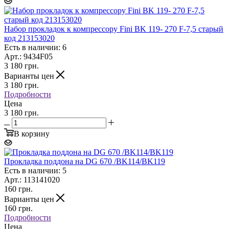
Набор прокладок к компрессору Fini BK 119- 270 F-7,5 старый
код 213153020
Есть в наличии: 6
Арт.: 9434F05
3 180
грн.
Варианты цен
3 180
грн.
Подробности
Цена
3 180 грн.
В корзину
Прокладка поддона на DG 670 /BK114/BK119
Есть в наличии: 5
Арт.: 113141020
160
грн.
Варианты цен
160
грн.
Подробности
Цена