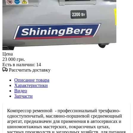
Цена
23 000 грн.
Есть в наличии
: 14
Рассчитать доставку
Описание товара
Характеристики
Видео
Запчасти
Компрессор ременной - профессиональный трехфазно-
одноступенчатый, маслянно-поршневой среднемощный
агрегат, предназначен для применения в автосервисах и
шиномонтажных мастерских, покрасочных цехах,
частных производств и загородных хозяйств, для питания