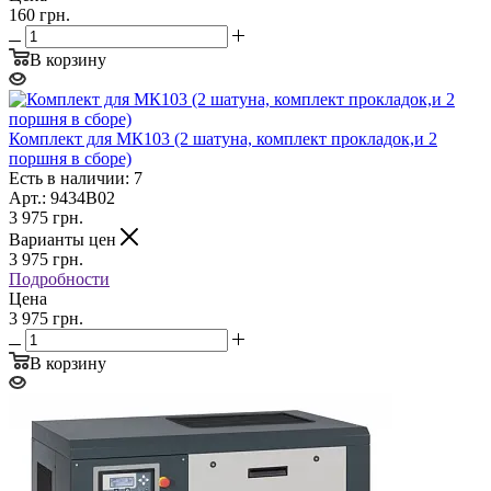
160 грн.
В корзину
Комплект для МК103 (2 шатуна, комплект прокладок,и 2
поршня в сборе)
Есть в наличии: 7
Арт.: 9434B02
3 975
грн.
Варианты цен
3 975
грн.
Подробности
Цена
3 975 грн.
В корзину