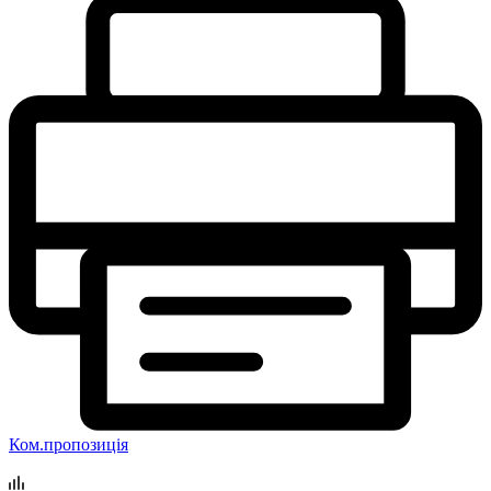
Ком.пропозиція