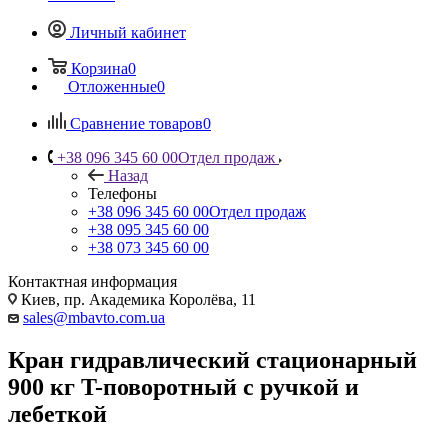
Личный кабинет
Корзина
0
Отложенные
0
Сравнение товаров
0
+38 096 345 60 00
Отдел продаж
Назад
Телефоны
+38 096 345 60 00
Отдел продаж
+38 095 345 60 00
+38 073 345 60 00
Контактная информация
Киев, пр. Академика Королёва, 11
sales@mbavto.com.ua
Кран гидравлический стационарный
900 кг T-поворотный с ручкой и
лебеткой