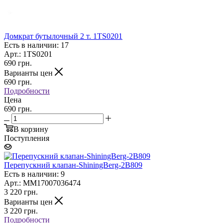
Домкрат бутылочный 2 т. 1TS0201
Есть в наличии: 17
Арт.: 1TS0201
690
грн.
Варианты цен
690
грн.
Подробности
Цена
690 грн.
В корзину
Поступления
Перепускний клапан-ShiningBerg-2В809
Есть в наличии: 9
Арт.: MM17007036474
3 220
грн.
Варианты цен
3 220
грн.
Подробности