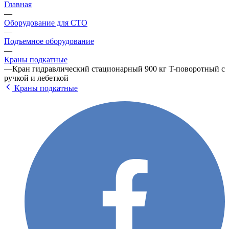
Главная
—
Оборудование для СТО
—
Подъемное оборудование
—
Краны подкатные
—
Кран гидравлический стационарный 900 кг T-поворотный с
ручкой и лебеткой
Краны подкатные