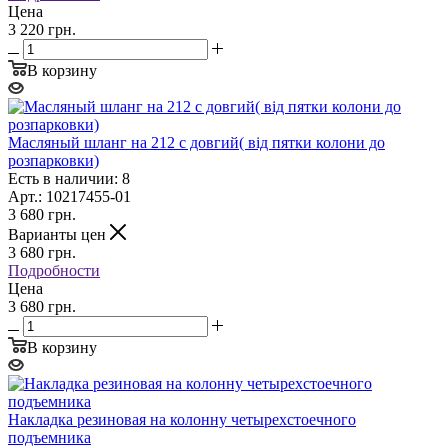
Цена
3 220 грн.
В корзину
Масляный шланг на 212 с довгий( від пятки колони до
розпарковки)
Есть в наличии: 8
Арт.: 10217455-01
3 680
грн.
Варианты цен
3 680
грн.
Подробности
Цена
3 680 грн.
В корзину
Накладка резиновая на колонну четырехстоечного
подъемника