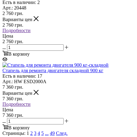
Есть в наличии: 2
Арт.: 20448
2 760
грн.
Варианты цен
2 760
грн.
Подробности
Цена
2 760 грн.
В корзину
Стапель для ремонта двигателя складной 900 кг
Есть в наличии: 17
Арт.: HW ESD2000A
7 360
грн.
Варианты цен
7 360
грн.
Подробности
Цена
7 360 грн.
В корзину
Страницы:
1
2
3
4
5
...
49
След.