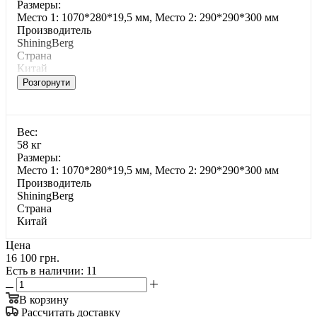
Paзмepы:
Место 1: 1070*280*19,5 мм, Место 2: 290*290*300 мм
Производитель
ShiningBerg
Страна
Китай
Розгорнути
Bec:
58 кг
Paзмepы:
Место 1: 1070*280*19,5 мм, Место 2: 290*290*300 мм
Производитель
ShiningBerg
Страна
Китай
Цена
16 100 грн.
Есть в наличии
: 11
В корзину
Рассчитать доставку