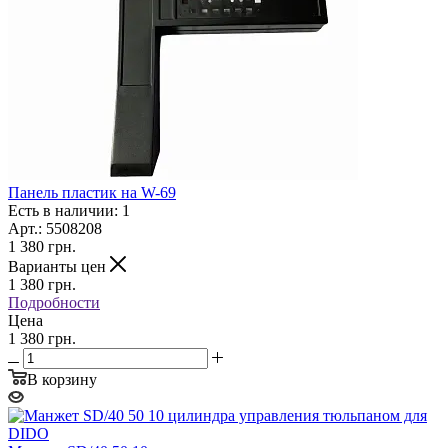
Панель пластик на W-69
Есть в наличии: 1
Арт.: 5508208
1 380
грн.
Варианты цен
1 380
грн.
Подробности
Цена
1 380 грн.
В корзину