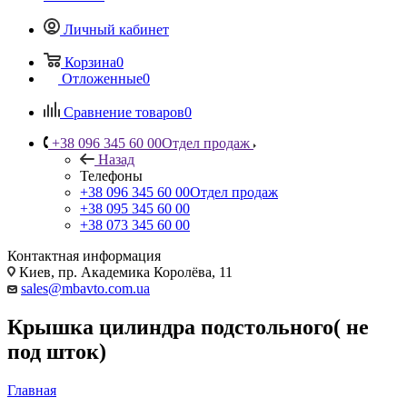
Личный кабинет
Корзина
0
Отложенные
0
Сравнение товаров
0
+38 096 345 60 00
Отдел продаж
Назад
Телефоны
+38 096 345 60 00
Отдел продаж
+38 095 345 60 00
+38 073 345 60 00
Контактная информация
Киев, пр. Академика Королёва, 11
sales@mbavto.com.ua
Крышка цилиндра подстольного( не
под шток)
Главная
—