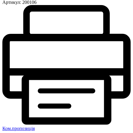
Артикул:
200106
Ком.пропозиція