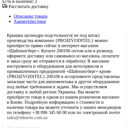
Есть в наличии
: 2
Рассчитать доставку
Описание товара
Характеристики
Крышка цилиндра подстольного( не под шток)
производства компании {PROIZVODITEL} можно
приобрести прямо сейчас в интернет-магазине
«Шайнингберг». Купите 200106 оптом или в розницу,
оформите доставку или самовывоз из магазина, оплатите
и заказ сразу же отправится в обработку. В магазине
инструмента и оборудования для автосервисов и
промышленных предприятий «Шайнингберг» кроме
{PROIZVODITEL} 200106 в ассортименте представлены
запасные части для шиномонтажа и другое оборудование
под любые требования и задачи. Мы осуществляем
доставку в любой регион Украины. Вы можете
приобрести товар в одном из нашем розничном магазине
в Киеве. Подробную информацию о стоимости и
наличии товара вы можете уточнить у наших менеджеров
по телефону +38 096 345 60 00 или по электронной почте
sales@mbavto.com.ua
Характеристики