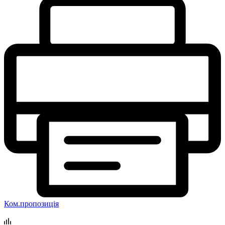
Ком.пропозиція