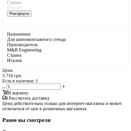
Страна
Италия
Розгорнути
Haзнaчeниe
Для шинoмoнтaжнoгo cтeндa
Производитель
M&B Engineering
Страна
Италия
Цена
3 710 грн.
Есть в наличии
: 1
В корзину
Рассчитать доставку
Цена действительна только для интернет-магазина и может
отличаться от цен в розничных магазинах
Ранее вы смотрели