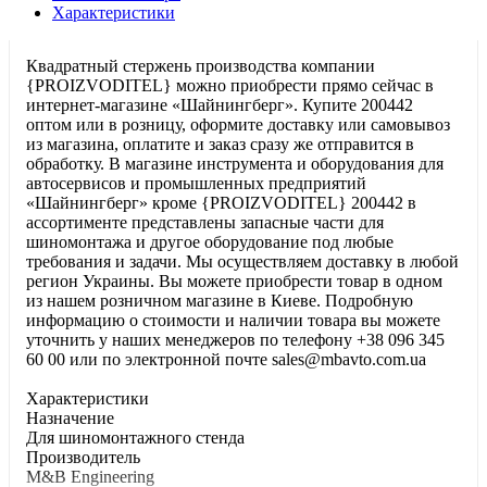
Характеристики
Квадратный стержень производства компании
{PROIZVODITEL} можно приобрести прямо сейчас в
интернет-магазине «Шайнингберг». Купите 200442
оптом или в розницу, оформите доставку или самовывоз
из магазина, оплатите и заказ сразу же отправится в
обработку. В магазине инструмента и оборудования для
автосервисов и промышленных предприятий
«Шайнингберг» кроме {PROIZVODITEL} 200442 в
ассортименте представлены запасные части для
шиномонтажа и другое оборудование под любые
требования и задачи. Мы осуществляем доставку в любой
регион Украины. Вы можете приобрести товар в одном
из нашем розничном магазине в Киеве. Подробную
информацию о стоимости и наличии товара вы можете
уточнить у наших менеджеров по телефону +38 096 345
60 00 или по электронной почте sales@mbavto.com.ua
Характеристики
Haзнaчeниe
Для шинoмoнтaжнoгo cтeндa
Производитель
M&B Engineering