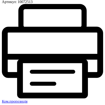
Артикул:
10072513
Ком.пропозиція