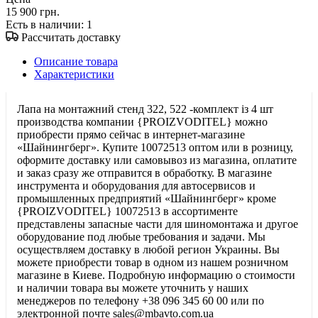
15 900 грн.
Есть в наличии
: 1
Рассчитать доставку
Описание товара
Характеристики
Лапа на монтажний стенд 322, 522 -комплект із 4 шт
производства компании {PROIZVODITEL} можно
приобрести прямо сейчас в интернет-магазине
«Шайнингберг». Купите 10072513 оптом или в розницу,
оформите доставку или самовывоз из магазина, оплатите
и заказ сразу же отправится в обработку. В магазине
инструмента и оборудования для автосервисов и
промышленных предприятий «Шайнингберг» кроме
{PROIZVODITEL} 10072513 в ассортименте
представлены запасные части для шиномонтажа и другое
оборудование под любые требования и задачи. Мы
осуществляем доставку в любой регион Украины. Вы
можете приобрести товар в одном из нашем розничном
магазине в Киеве. Подробную информацию о стоимости
и наличии товара вы можете уточнить у наших
менеджеров по телефону +38 096 345 60 00 или по
электронной почте sales@mbavto.com.ua