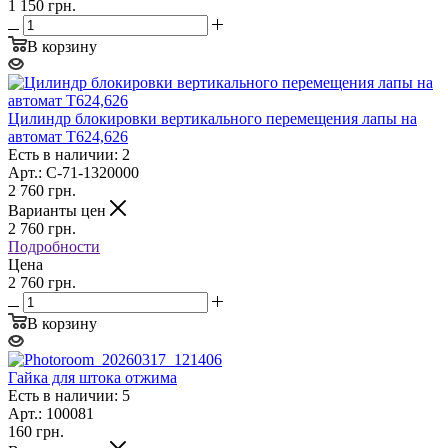
1 150 грн.
В корзину
Цилиндр блокировки вертикального перемещения лапы на
автомат Т624,626
Есть в наличии: 2
Арт.: C-71-1320000
2 760
грн.
Варианты цен
2 760
грн.
Подробности
Цена
2 760 грн.
В корзину
Гайка для штока отжима
Есть в наличии: 5
Арт.: 100081
160
грн.