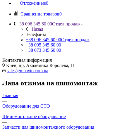
Отложенные
0
Сравнение товаров
0
+38 096 345 60 00
Отдел продаж
Назад
Телефоны
+38 096 345 60 00
Отдел продаж
+38 095 345 60 00
+38 073 345 60 00
Контактная информация
Киев, пр. Академика Королёва, 11
sales@mbavto.com.ua
Лапа отжима на шиномонтаж
Главная
—
Оборудование для СТО
—
Шиномонтажное оборудование
—
Запчасти для шиномонтажного оборудования