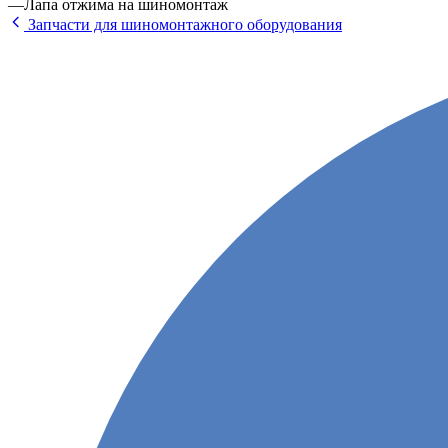
—
Лапа отжима на шиномонтаж
Запчасти для шиномонтажного оборудования