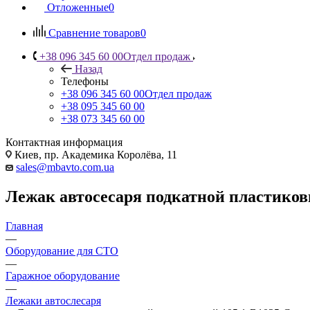
Отложенные
0
Сравнение товаров
0
+38 096 345 60 00
Отдел продаж
Назад
Телефоны
+38 096 345 60 00
Отдел продаж
+38 095 345 60 00
+38 073 345 60 00
Контактная информация
Киев, пр. Академика Королёва, 11
sales@mbavto.com.ua
Лежак автосесаря подкатной пластиков
Главная
—
Оборудование для СТО
—
Гаражное оборудование
—
Лежаки автослесаря