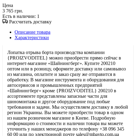
Цена
3 765 грн.
Есть в наличии
: 1
Рассчитать доставку
Описание товара
Характеристики
Лопатка отрыва борта производства компании
{PROIZVODITEL} можно приобрести прямо сейчас в
интернет-магазине «Шайнингберг». Купите 200210
оптом или в розницу, оформите доставку или самовывоз
из магазина, оплатите и заказ сразу же отправится в
обработку. В магазине инструмента и оборудования для
автосервисов и промышленных предприятий
«Шайнингберг» кроме {PROIZVODITEL} 200210 в
ассортименте представлены запасные части для
шиномонтажа и другое оборудование под любые
требования и задачи. Мы осуществляем доставку в любой
регион Украины. Вы можете приобрести товар в одном
из нашем розничном магазине в Киеве. Подробную
информацию о стоимости и наличии товара вы можете
уточнить у наших менеджеров по телефону +38 096 345
60 00 или по электронной почте sales@mbavto.com.ua