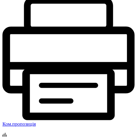
Ком.пропозиція