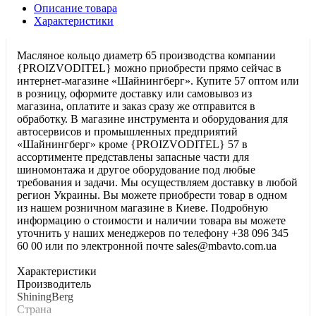
Описание товара
Характеристики
Масляное кольцо диаметр 65 производства компании
{PROIZVODITEL} можно приобрести прямо сейчас в
интернет-магазине «Шайнингберг». Купите 57 оптом или
в розницу, оформите доставку или самовывоз из
магазина, оплатите и заказ сразу же отправится в
обработку. В магазине инструмента и оборудования для
автосервисов и промышленных предприятий
«Шайнингберг» кроме {PROIZVODITEL} 57 в
ассортименте представлены запасные части для
шиномонтажа и другое оборудование под любые
требования и задачи. Мы осуществляем доставку в любой
регион Украины. Вы можете приобрести товар в одном
из нашем розничном магазине в Киеве. Подробную
информацию о стоимости и наличии товара вы можете
уточнить у наших менеджеров по телефону +38 096 345
60 00 или по электронной почте sales@mbavto.com.ua
Характеристики
Производитель
ShiningBerg
Страна