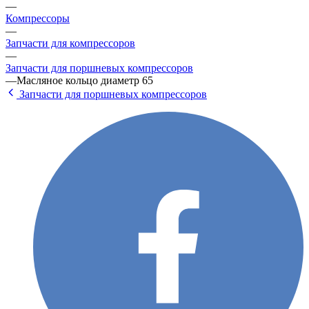
—
Компрессоры
—
Запчасти для компрессоров
—
Запчасти для поршневых компрессоров
—
Масляное кольцо диаметр 65
Запчасти для поршневых компрессоров