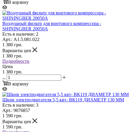
В корзину
Воздушный фильтр для винтового компрессора -
SHININGBER 20050A
Есть в наличии: 2
Арт.: A1.5.081.022
1 380
грн.
Варианты цен
1 380
грн.
Подробности
Цена
1 380 грн.
В корзину
Шкив электродвигателя 5,5 квт- ВК119 ДИАМЕТР 130 ММ
Есть в наличии: 3
Арт.: 9076857
1 590
грн.
Варианты цен
1 590
грн.