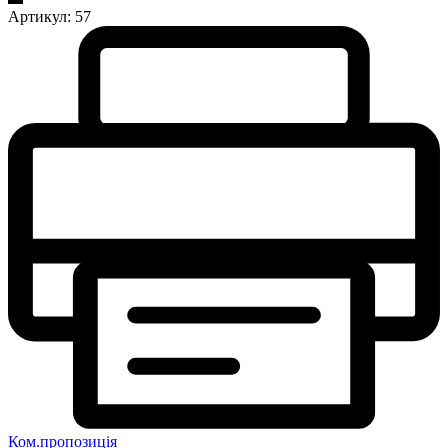
Артикул:
57
Ком.пропозиція