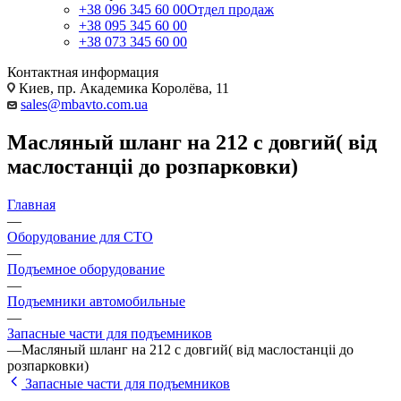
+38 096 345 60 00
Отдел продаж
+38 095 345 60 00
+38 073 345 60 00
Контактная информация
Киев, пр. Академика Королёва, 11
sales@mbavto.com.ua
Масляный шланг на 212 с довгий( від
маслостанціі до розпарковки)
Главная
—
Оборудование для СТО
—
Подъемное оборудование
—
Подъемники автомобильные
—
Запасные части для подъемников
—
Масляный шланг на 212 с довгий( від маслостанціі до
розпарковки)
Запасные части для подъемников