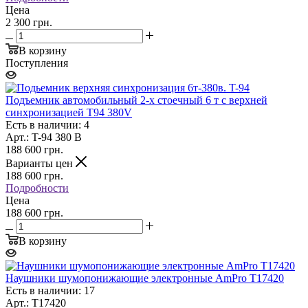
Цена
2 300 грн.
В корзину
Поступления
Подъемник автомобильный 2-х стоечный 6 т с верхней
синхронизацией T94 380V
Есть в наличии: 4
Арт.: T-94 380 В
188 600
грн.
Варианты цен
188 600
грн.
Подробности
Цена
188 600 грн.
В корзину
Наушники шумопонижающие электронные AmPro T17420
Есть в наличии: 17
Арт.: T17420