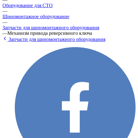
Оборудование для СТО
—
Шиномонтажное оборудование
—
Запчасти для шиномонтажного оборудования
—
Механизм привода реверсивного ключа
Запчасти для шиномонтажного оборудования