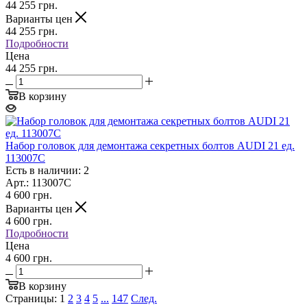
44 255
грн.
Варианты цен
44 255
грн.
Подробности
Цена
44 255 грн.
В корзину
Набор головок для демонтажа секретных болтов AUDI 21 ед.
113007C
Есть в наличии: 2
Арт.: 113007C
4 600
грн.
Варианты цен
4 600
грн.
Подробности
Цена
4 600 грн.
В корзину
Страницы:
1
2
3
4
5
...
147
След.