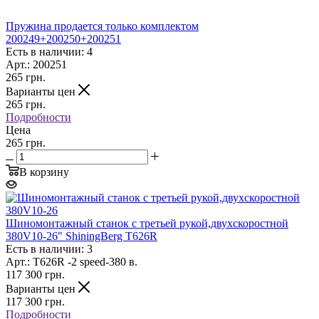
Пружина продается только комплектом
200249+200250+200251
Есть в наличии: 4
Арт.: 200251
265
грн.
Варианты цен
265
грн.
Подробности
Цена
265 грн.
В корзину
Шиномонтажный станок с третьей рукой,двухскоростной
380V10-26" ShiningBerg T626R
Есть в наличии: 3
Арт.: T626R -2 speed-380 в.
117 300
грн.
Варианты цен
117 300
грн.
Подробности