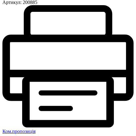
Артикул:
200885
Ком.пропозиція