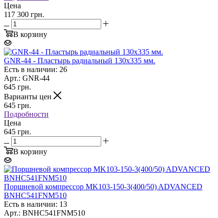
Цена
117 300 грн.
В корзину
GNR-44 - Пластырь радиальный 130х335 мм.
Есть в наличии: 26
Арт.: GNR-44
645
грн.
Варианты цен
645
грн.
Подробности
Цена
645 грн.
В корзину
Поршневой компрессор MK103-150-3(400/50) ADVANCED
BNHC541FNM510
Есть в наличии: 13
Арт.: BNHC541FNM510