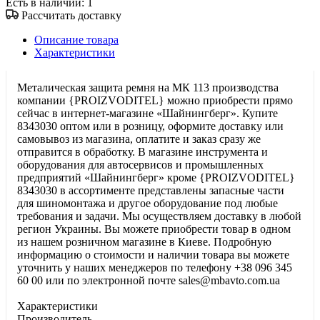
Есть в наличии
: 1
Рассчитать доставку
Описание товара
Характеристики
Металическая защита ремня на МК 113 производства
компании {PROIZVODITEL} можно приобрести прямо
сейчас в интернет-магазине «Шайнингберг». Купите
8343030 оптом или в розницу, оформите доставку или
самовывоз из магазина, оплатите и заказ сразу же
отправится в обработку. В магазине инструмента и
оборудования для автосервисов и промышленных
предприятий «Шайнингберг» кроме {PROIZVODITEL}
8343030 в ассортименте представлены запасные части
для шиномонтажа и другое оборудование под любые
требования и задачи. Мы осуществляем доставку в любой
регион Украины. Вы можете приобрести товар в одном
из нашем розничном магазине в Киеве. Подробную
информацию о стоимости и наличии товара вы можете
уточнить у наших менеджеров по телефону +38 096 345
60 00 или по электронной почте sales@mbavto.com.ua
Характеристики
Производитель