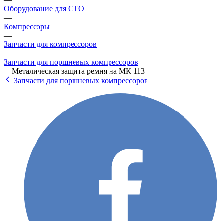
Оборудование для СТО
—
Компрессоры
—
Запчасти для компрессоров
—
Запчасти для поршневых компрессоров
—
Металическая защита ремня на МК 113
Запчасти для поршневых компрессоров