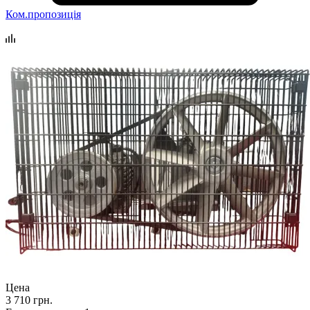
Ком.пропозиція
Цена
3 710 грн.